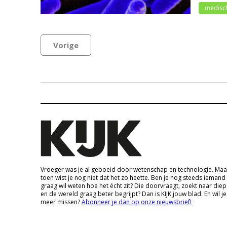
medisc
Vorige
Vroeger was je al geboeid door wetenschap en technologie. Maa
toen wist je nog niet dat het zo heette. Ben je nog steeds iemand
graag wil weten hoe het écht zit? Die doorvraagt, zoekt naar die
en de wereld graag beter begrijpt? Dan is KIJK jouw blad. En wil je
meer missen?
Abonneer je dan op onze nieuwsbrief!