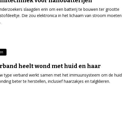
mitechniek voor nanobatterijen
nderzoekers slaagden erin om een batterij te bouwen ter grootte
stofdeeltje. Die zou elektronica in het lichaam van stroom moeten
.
en
rband heelt wond met huid en haar
uw type verband werkt samen met het immuunsysteem om de huid
nding beter te herstellen, inclusief haarzakjes en talgklieren.