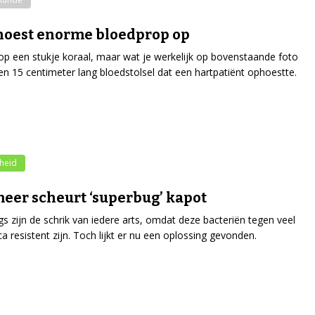
hoest enorme bloedprop op
t op een stukje koraal, maar wat je werkelijk op bovenstaande foto
 een 15 centimeter lang bloedstolsel dat een hartpatiënt ophoestte.
heid
eer scheurt ‘superbug’ kapot
s zijn de schrik van iedere arts, omdat deze bacteriën tegen veel
ca resistent zijn. Toch lijkt er nu een oplossing gevonden.