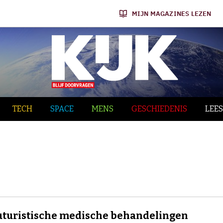
MIJN MAGAZINES LEZEN
TECH
SPACE
MENS
GESCHIEDENIS
LEES
futuristische medische behandelingen