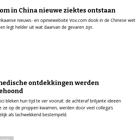
m in China nieuwe ziektes ontstaan
kaanse nieuws- en opiniewebsite Vox.com dook in de Chinese wet
en legt helder uit wat daarvan de gevaren zijn.
medische ontdekkingen werden
ehoond
ci bleken hun tijd te ver vooruit: de achteraf briljante ideeën
 ze op de proppen kwamen, werden door veel collega’s
lijk als lachwekkend bestempeld.
kunde