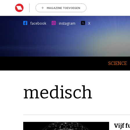
MAGAZINE TOEVOEGEN
facebook
instagram
X
SCIENCE
medisch
Vijf 