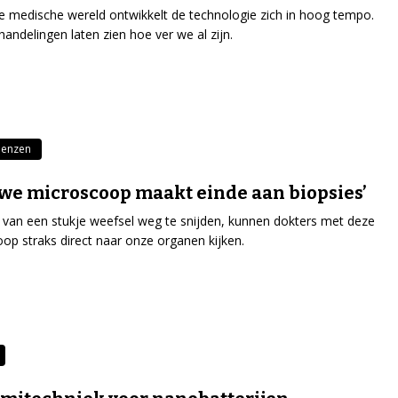
e medische wereld ontwikkelt de technologie zich in hoog tempo.
andelingen laten zien hoe ver we al zijn.
lenzen
we microscoop maakt einde aan biopsies’
s van een stukje weefsel weg te snijden, kunnen dokters met deze
op straks direct naar onze organen kijken.