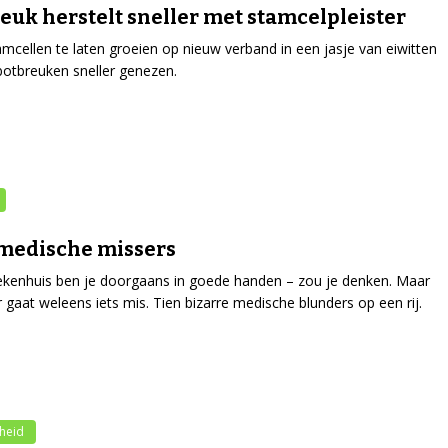
euk herstelt sneller met stamcelpleister
mcellen te laten groeien op nieuw verband in een jasje van eiwitten
otbreuken sneller genezen.
medische missers
iekenhuis ben je doorgaans in goede handen – zou je denken. Maar
 gaat weleens iets mis. Tien bizarre medische blunders op een rij.
heid