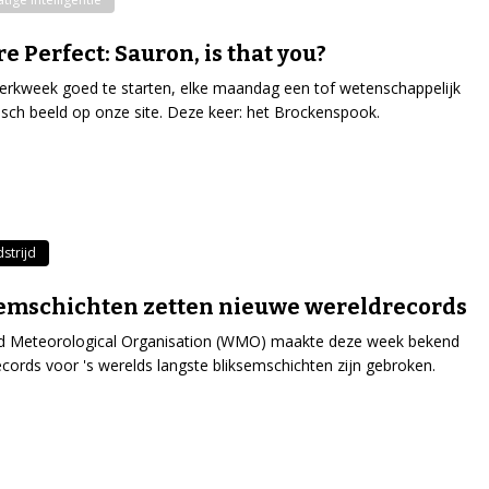
re Perfect: Sauron, is that you?
rkweek goed te starten, elke maandag een tof wetenschappelijk
isch beeld op onze site. Deze keer: het Brockenspook.
strijd
emschichten zetten nieuwe wereldrecords
d Meteorological Organisation (WMO) maakte deze week bekend
ecords voor 's werelds langste bliksemschichten zijn gebroken.