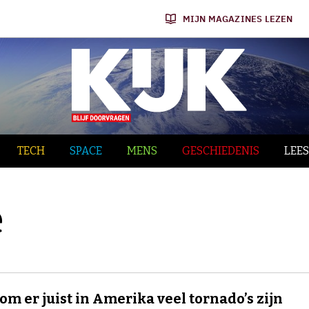
MIJN MAGAZINES LEZEN
TECH
SPACE
MENS
GESCHIEDENIS
LEES
e
m er juist in Amerika veel tornado’s zijn