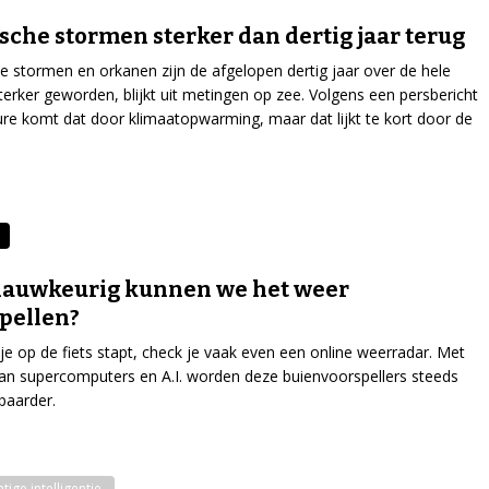
sche stormen sterker dan dertig jaar terug
e stormen en orkanen zijn de afgelopen dertig jaar over de hele
terker geworden, blijkt uit metingen op zee. Volgens een persbericht
re komt dat door klimaatopwarming, maar dat lijkt te kort door de
nauwkeurig kunnen we het weer
pellen?
je op de fiets stapt, check je vaak even een online weerradar. Met
an supercomputers en A.I. worden deze buienvoorspellers steeds
baarder.
ige intelligentie