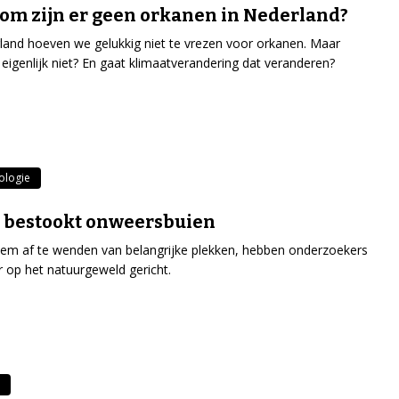
m zijn er geen orkanen in Nederland?
land hoeven we gelukkig niet te vrezen voor orkanen. Maar
igenlijk niet? En gaat klimaatverandering dat veranderen?
ologie
 bestookt onweersbuien
em af te wenden van belangrijke plekken, hebben onderzoekers
r op het natuurgeweld gericht.