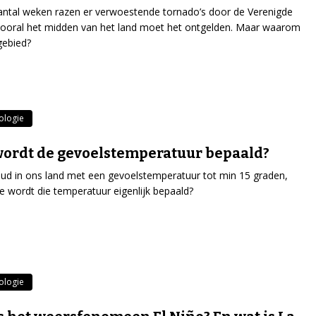
antal weken razen er verwoestende tornado’s door de Verenigde
vooral het midden van het land moet het ontgelden. Maar waarom
 gebied?
ologie
ordt de gevoelstemperatuur bepaald?
oud in ons land met een gevoelstemperatuur tot min 15 graden,
 wordt die temperatuur eigenlijk bepaald?
ologie