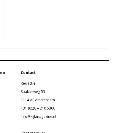
en
Contact
Redactie
Spaklerweg 53
1114 AE Amsterdam
+31 (0)20 – 210 5300
info@kijkmagazine.nl