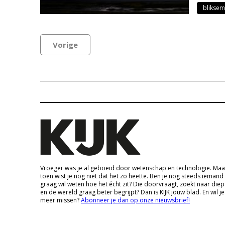
bliksem
Vorige
Vroeger was je al geboeid door wetenschap en technologie. Maa
toen wist je nog niet dat het zo heette. Ben je nog steeds iemand
graag wil weten hoe het écht zit? Die doorvraagt, zoekt naar die
en de wereld graag beter begrijpt? Dan is KIJK jouw blad. En wil je
meer missen?
Abonneer je dan op onze nieuwsbrief!