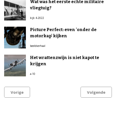
Wat was het eerste echte militaire
vliegtuig?
kijk 4-2022
Picture Perfect: even 'onder de
motorkap' kijken
beeldverhaal
Het wrattenzwijn is niet kapot te
krijgen
a-10
Vorige
Volgende