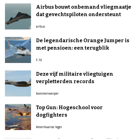
Airbus bouwt onbemand vliegmaatje
dat gevechtspiloten ondersteunt
airbus
De legendarische Orange Jumper is
met pensioen: een terugblik
F-16
Deze vijf militaire vliegtuigen
verpletterden records
bommenwerper
Top Gun: Hogeschool voor
dogfighters
Amerikaanse leger