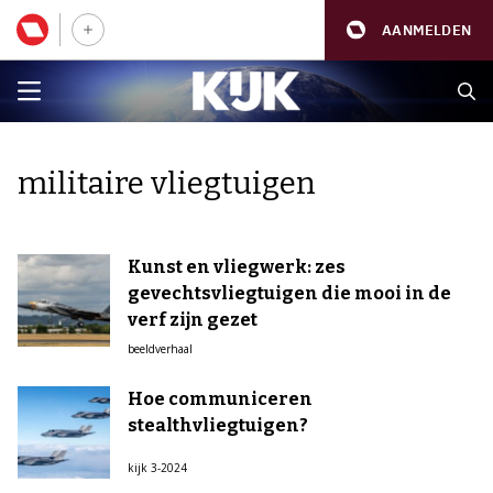
AANMELDEN
militaire vliegtuigen
Kunst en vliegwerk: zes
gevechtsvliegtuigen die mooi in de
verf zijn gezet
beeldverhaal
Hoe communiceren
stealthvliegtuigen?
kijk 3-2024