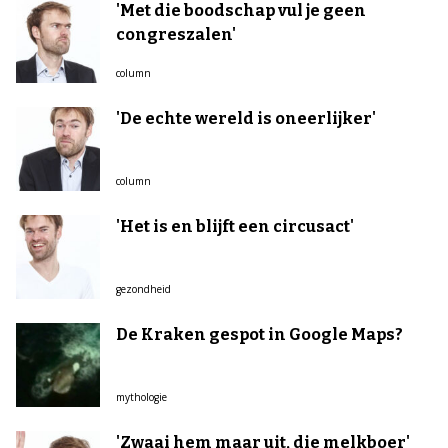
'Met die boodschap vul je geen
congreszalen'
column
'De echte wereld is oneerlijker'
column
'Het is en blijft een circusact'
gezondheid
De Kraken gespot in Google Maps?
mythologie
'Zwaai hem maar uit, die melkboer'