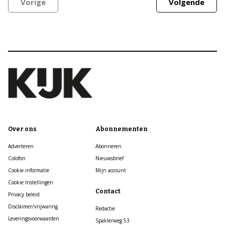
Vorige
Volgende
Over ons
Abonnementen
Adverteren
Abonneren
Colofon
Nieuwsbrief
Cookie informatie
Mijn account
Cookie Instellingen
Contact
Privacy beleid
Disclaimer/vrijwaring
Redactie
Leveringsvoorwaarden
Spaklerweg 53