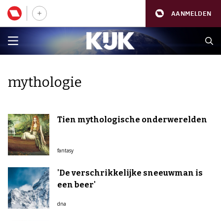
AANMELDEN
mythologie
Tien mythologische onderwerelden
fantasy
'De verschrikkelijke sneeuwman is
een beer'
dna