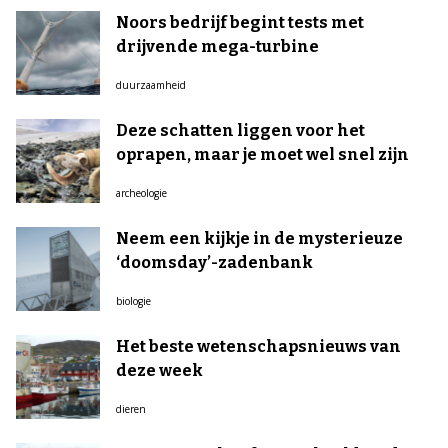
Noors bedrijf begint tests met
drijvende mega-turbine
duurzaamheid
Deze schatten liggen voor het
oprapen, maar je moet wel snel zijn
archeologie
Neem een kijkje in de mysterieuze
‘doomsday’-zadenbank
biologie
Het beste wetenschapsnieuws van
deze week
dieren