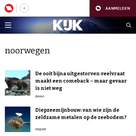
AANMELDEN
noorwegen
De ooit bijna uitgestorven veelvraat
maakt een comeback – maar gevaar
is niet weg
dieren
Diepzeemijnbouw: van wie zijn de
zeldzame metalen op de zeebodem?
diepzee