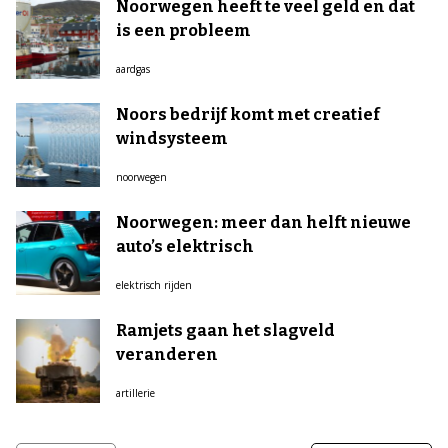
Noorwegen heeft te veel geld en dat
is een probleem
aardgas
Noors bedrijf komt met creatief
windsysteem
noorwegen
Noorwegen: meer dan helft nieuwe
auto’s elektrisch
elektrisch rijden
Ramjets gaan het slagveld
veranderen
artillerie