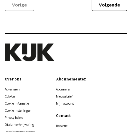
Vorige
Volgende
Over ons
Abonnementen
Adverteren
Abonneren
Colofon
Nieuwsbrief
Cookie informatie
Mijn account
Cookie Instellingen
Contact
Privacy beleid
Disclaimer/vrijwaring
Redactie
Leveringsvoorwaarden