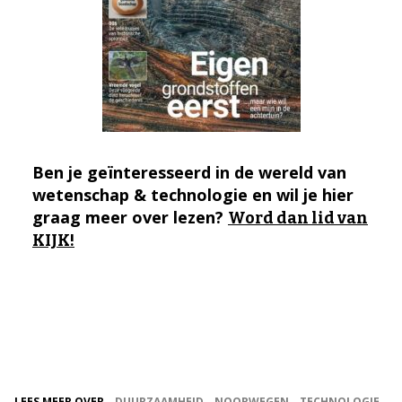
Ben je geïnteresseerd in de wereld van
wetenschap & technologie en wil je hier
graag meer over lezen?
Word dan lid van
KIJK!
LEES MEER OVER
DUURZAAMHEID
NOORWEGEN
TECHNOLOGIE