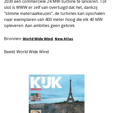
2030 een commerciële 24 MW-turbine te lanceren. Tot
slot is WWW er zelf van overtuigd dat het, dankzij
“slimme materiaalkeuzes”, de turbines kan opschalen
naar exemplaren van 400 meter hoog die elk 40 MW
opleveren. Aan ambities geen gebrek.
Bronnen:
,
World Wide Wind
New Atlas
Beeld: World Wide Wind