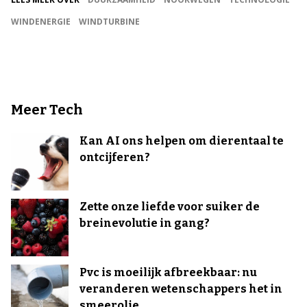
WINDENERGIE
WINDTURBINE
Meer Tech
Kan AI ons helpen om dierentaal te
ontcijferen?
Zette onze liefde voor suiker de
breinevolutie in gang?
Pvc is moeilijk afbreekbaar: nu
veranderen wetenschappers het in
smeerolie