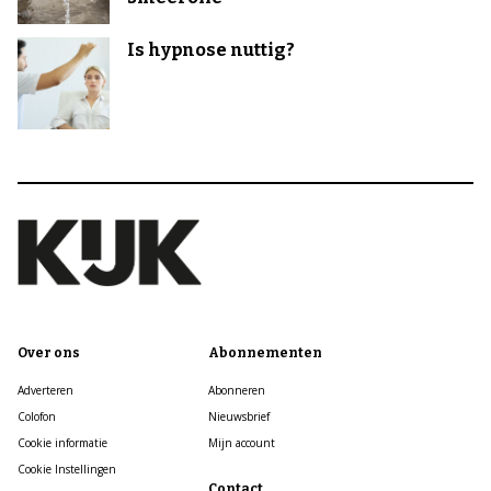
Is hypnose nuttig?
Over ons
Abonnementen
Adverteren
Abonneren
Colofon
Nieuwsbrief
Cookie informatie
Mijn account
Cookie Instellingen
Contact