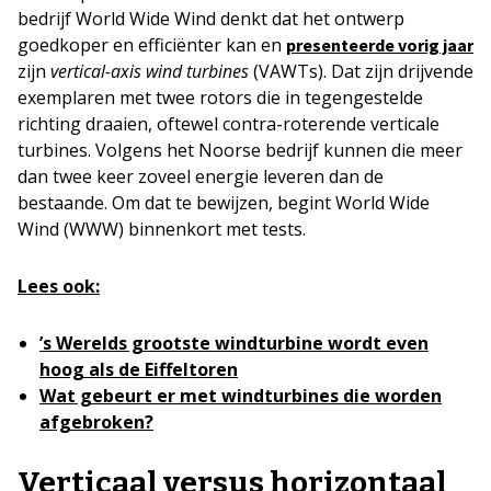
bedrijf World Wide Wind denkt dat het ontwerp
goedkoper en efficiënter kan en
presenteerde vorig jaar
zijn
vertical-axis wind turbines
(VAWTs). Dat zijn drijvende
exemplaren met twee rotors die in tegengestelde
richting draaien, oftewel contra-roterende verticale
turbines. Volgens het Noorse bedrijf kunnen die meer
dan twee keer zoveel energie leveren dan de
bestaande. Om dat te bewijzen, begint World Wide
Wind (WWW) binnenkort met tests.
Lees ook:
’s Werelds grootste windturbine wordt even
hoog als de Eiffeltoren
Wat gebeurt er met windturbines die worden
afgebroken?
Verticaal versus horizontaal