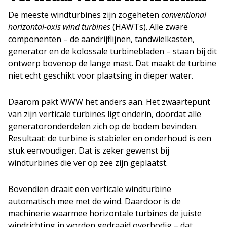
De meeste windturbines zijn zogeheten
conventional
horizontal-axis wind turbines
(HAWTs). Alle zware
componenten – de aandrijflijnen, tandwielkasten,
generator en de kolossale turbinebladen – staan bij dit
ontwerp bovenop de lange mast. Dat maakt de turbine
niet echt geschikt voor plaatsing in dieper water.
Daarom pakt WWW het anders aan. Het zwaartepunt
van zijn verticale turbines ligt onderin, doordat alle
generatoronderdelen zich op de bodem bevinden.
Resultaat: de turbine is stabieler en onderhoud is een
stuk eenvoudiger. Dat is zeker gewenst bij
windturbines die ver op zee zijn geplaatst.
Bovendien draait een verticale windturbine
automatisch mee met de wind. Daardoor is de
machinerie waarmee horizontale turbines de juiste
windrichting in worden gedraaid overbodig – dat