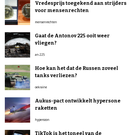
Vredesprijs toegekend aan strijders
voor mensenrechten
mensenrechten
Gaat de Antonov 225 ooit weer
vliegen?
an-225
Hoe kan het dat de Russen zoveel
tanks verliezen?
oekraïne
Aukus-pact ontwikkelt hypersone
raketten
hypersoon
TikTok is het toneel van de