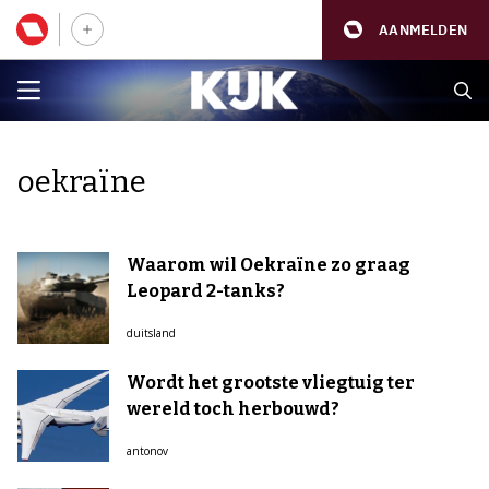
AANMELDEN
oekraïne
Waarom wil Oekraïne zo graag
Leopard 2-tanks?
duitsland
Wordt het grootste vliegtuig ter
wereld toch herbouwd?
antonov