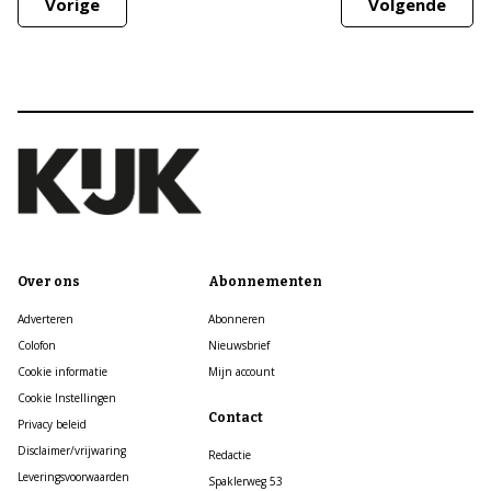
Vorige
Volgende
Over ons
Abonnementen
Adverteren
Abonneren
Colofon
Nieuwsbrief
Cookie informatie
Mijn account
Cookie Instellingen
Contact
Privacy beleid
Disclaimer/vrijwaring
Redactie
Leveringsvoorwaarden
Spaklerweg 53