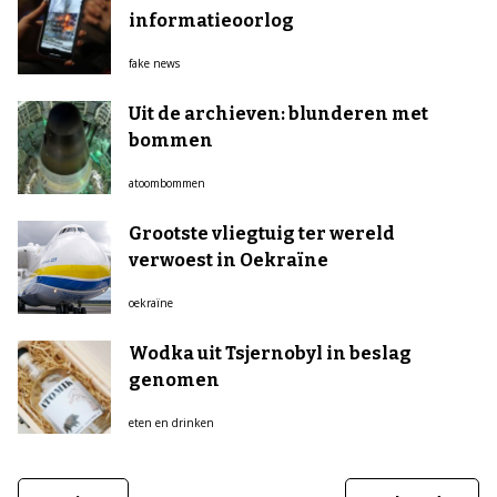
informatieoorlog
fake news
Uit de archieven: blunderen met
bommen
atoombommen
Grootste vliegtuig ter wereld
verwoest in Oekraïne
oekraïne
Wodka uit Tsjernobyl in beslag
genomen
eten en drinken