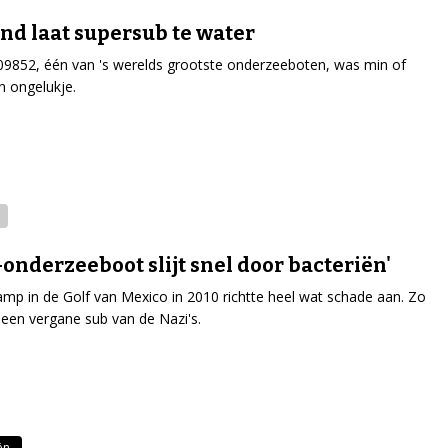
nd laat supersub te water
09852, één van 's werelds grootste onderzeeboten, was min of
 ongelukje.
-onderzeeboot slijt snel door bacteriën'
amp in de Golf van Mexico in 2010 richtte heel wat schade aan. Zo
een vergane sub van de Nazi's.
ën