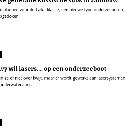
e generatie Russische subs in aanbouw
e plannen voor de Laika-klasse, een nieuwe type onderzeeboten,
opgedoken.
vy wil lasers…. op een onderzeeboot
len ze er niet over kwijt, maar er wordt gewerkt aan lasersystemen
onderwatervloot.