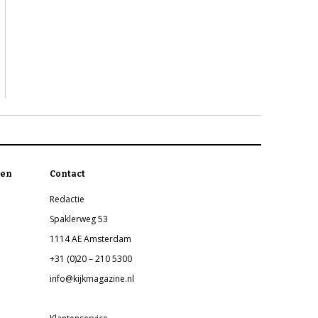
en
Contact
Redactie
Spaklerweg 53
1114 AE Amsterdam
+31 (0)20 – 210 5300
info@kijkmagazine.nl