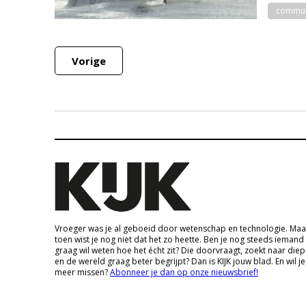
commun
Vorige
Vroeger was je al geboeid door wetenschap en technologie. Maa
toen wist je nog niet dat het zo heette. Ben je nog steeds iemand
graag wil weten hoe het écht zit? Die doorvraagt, zoekt naar die
en de wereld graag beter begrijpt? Dan is KIJK jouw blad. En wil je
meer missen?
Abonneer je dan op onze nieuwsbrief!