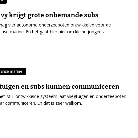
vy krijgt grote onbemande subs
mag vier autonome onderzeeboten ontwikkelen voor de
nse marine. En het gaat hier niet om kleine jongens…
aanse marine
gtuigen en subs kunnen communiceren
het MIT ontwikkelde systeem laat vliegtuigen en onderzeeboten
ar communiceren. En dat is zeer welkom.