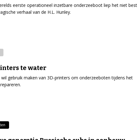
erelds eerste operationeel inzetbare onderzeeboot liep het niet best
tragische verhaal van de H.L. Hunley.
inters te water
ë wil gebruik maken van 3D-printers om onderzeeboten tijdens het
 repareren.
ten