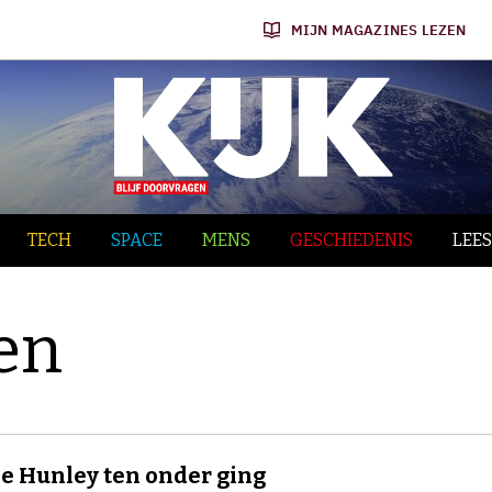
MIJN MAGAZINES LEZEN
TECH
SPACE
MENS
GESCHIEDENIS
LEES
en
e Hunley ten onder ging