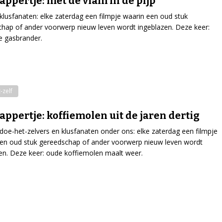
ppertje: met de vlam in de pijp
klusfanaten: elke zaterdag een filmpje waarin een oud stuk
hap of ander voorwerp nieuw leven wordt ingeblazen. Deze keer:
e gasbrander.
-zelf
ppertje: koffiemolen uit de jaren dertig
doe-het-zelvers en klusfanaten onder ons: elke zaterdag een filmpje
en oud stuk gereedschap of ander voorwerp nieuw leven wordt
en. Deze keer: oude koffiemolen maalt weer.