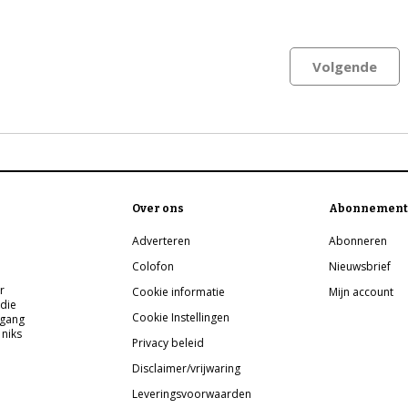
Volgende
Over ons
Abonnement
Adverteren
Abonneren
Colofon
Nieuwsbrief
r
Cookie informatie
Mijn account
 die
Cookie Instellingen
pgang
 niks
Privacy beleid
Disclaimer/vrijwaring
Leveringsvoorwaarden