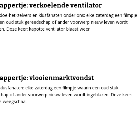
ppertje: verkoelende ventilator
doe-het-zelvers en klusfanaten onder ons: elke zaterdag een filmpje
en oud stuk gereedschap of ander voorwerp nieuw leven wordt
en. Deze keer: kapotte ventilator blaast weer.
ppertje: vlooienmarktvondst
klusfanaten: elke zaterdag een filmpje waarin een oud stuk
hap of ander voorwerp nieuw leven wordt ingeblazen. Deze keer:
e weegschaal.