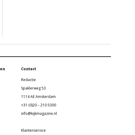
en
Contact
Redactie
Spaklerweg 53
1114 AE Amsterdam
+31 (0)20 – 210 5300
info@kijkmagazine.nl
Klantenservice