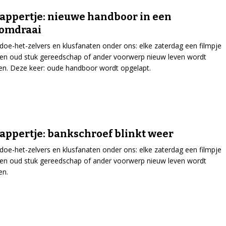
ppertje: nieuwe handboor in een
omdraai
doe-het-zelvers en klusfanaten onder ons: elke zaterdag een filmpje
en oud stuk gereedschap of ander voorwerp nieuw leven wordt
en. Deze keer: oude handboor wordt opgelapt.
ppertje: bankschroef blinkt weer
doe-het-zelvers en klusfanaten onder ons: elke zaterdag een filmpje
en oud stuk gereedschap of ander voorwerp nieuw leven wordt
en.