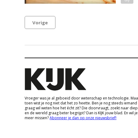
Vorige
Vroeger was je al geboeid door wetenschap en technologie. Maa
toen wist je nog niet dat het zo heette. Ben je nog steeds iemand
graag wil weten hoe het écht zit? Die doorvraagt, zoekt naar die
en de wereld graag beter begrijpt? Dan is KIJK jouw blad. En wil je
meer missen?
Abonneer je dan op onze nieuwsbrief!