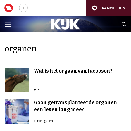
AANMELDEN
organen
Wat is het orgaan van Jacobson?
geur
Gaan getransplanteerde organen
een leven lang mee?
donororganen