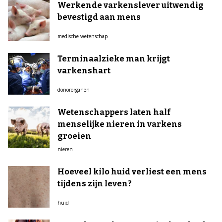
Werkende varkenslever uitwendig
bevestigd aan mens
medische wetenschap
Terminaalzieke man krijgt
varkenshart
donororganen
Wetenschappers laten half
menselijke nieren in varkens
groeien
nieren
Hoeveel kilo huid verliest een mens
tijdens zijn leven?
huid