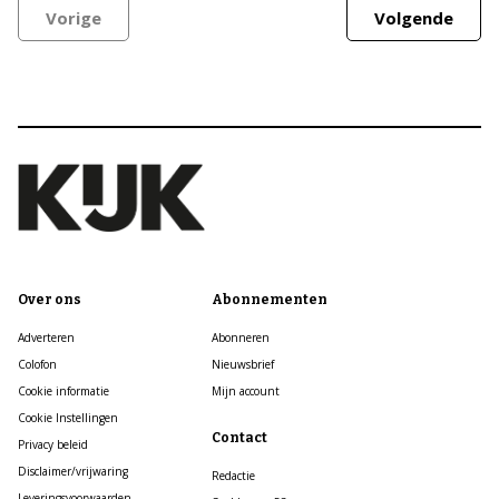
Vorige
Volgende
Over ons
Abonnementen
Adverteren
Abonneren
Colofon
Nieuwsbrief
Cookie informatie
Mijn account
Cookie Instellingen
Contact
Privacy beleid
Disclaimer/vrijwaring
Redactie
Leveringsvoorwaarden