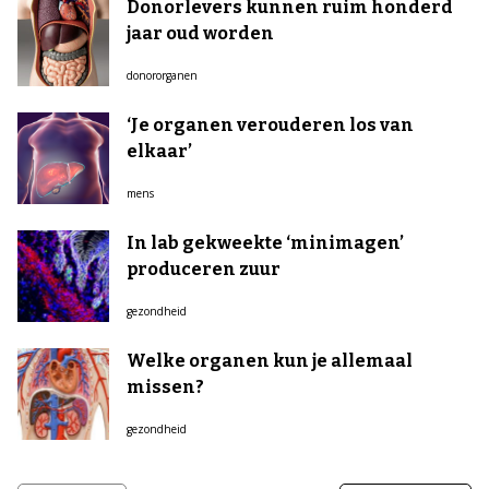
Donorlevers kunnen ruim honderd
jaar oud worden
donororganen
‘Je organen verouderen los van
elkaar’
mens
In lab gekweekte ‘minimagen’
produceren zuur
gezondheid
Welke organen kun je allemaal
missen?
gezondheid