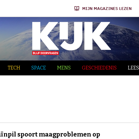
MIJN MAGAZINES LEZEN
TECH
SPACE
MENS
GESCHIEDENIS
LEES
ïnpil spoort maagproblemen op