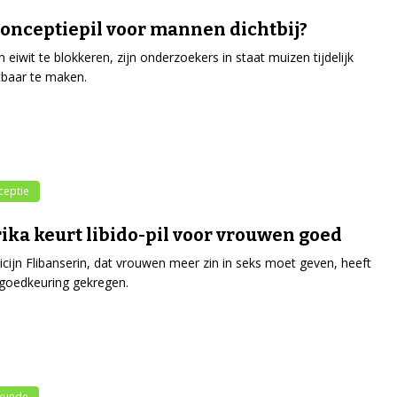
onceptiepil voor mannen dichtbij?
 eiwit te blokkeren, zijn onderzoekers in staat muizen tijdelijk
baar te maken.
ceptie
ka keurt libido-pil voor vrouwen goed
cijn Flibanserin, dat vrouwen meer zin in seks moet geven, heeft
goedkeuring gekregen.
kunde