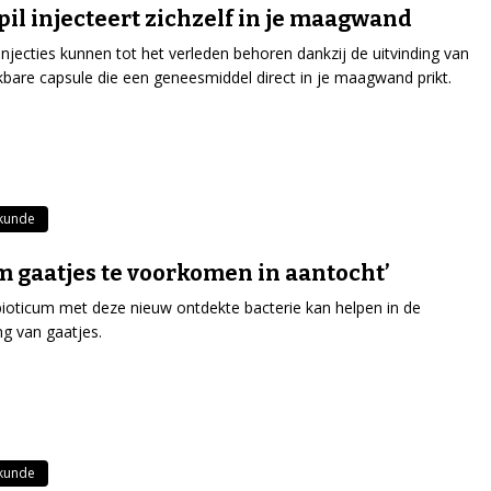
pil injecteert zichzelf in je maagwand
injecties kunnen tot het verleden behoren dankzij de uitvinding van
ikbare capsule die een geneesmiddel direct in je maagwand prikt.
kunde
om gaatjes te voorkomen in aantocht’
ioticum met deze nieuw ontdekte bacterie kan helpen in de
ng van gaatjes.
kunde