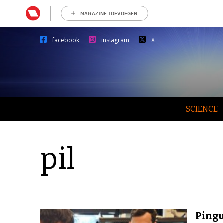
MAGAZINE TOEVOEGEN
facebook
instagram
X
SCIENCE
pil
Pingu