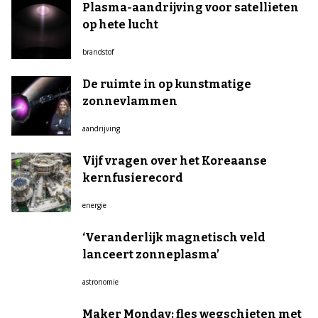
Plasma-aandrijving voor satellieten
op hete lucht
brandstof
De ruimte in op kunstmatige
zonnevlammen
aandrijving
Vijf vragen over het Koreaanse
kernfusierecord
energie
‘Veranderlijk magnetisch veld
lanceert zonneplasma’
astronomie
Maker Monday: fles wegschieten met