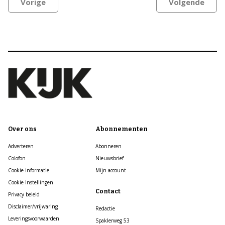
Vorige
Volgende
Over ons
Abonnementen
Adverteren
Abonneren
Colofon
Nieuwsbrief
Cookie informatie
Mijn account
Cookie Instellingen
Contact
Privacy beleid
Disclaimer/vrijwaring
Redactie
Leveringsvoorwaarden
Spaklerweg 53