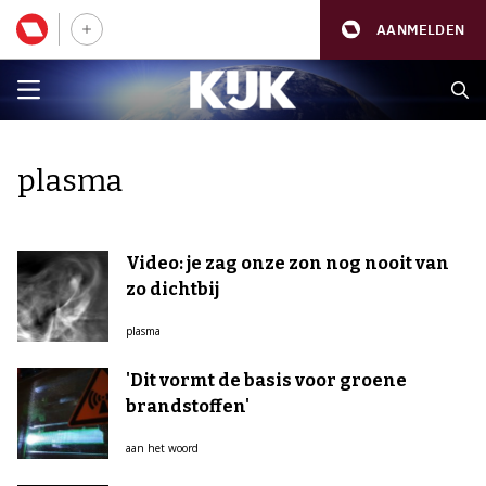
AANMELDEN
plasma
Video: je zag onze zon nog nooit van
zo dichtbij
plasma
'Dit vormt de basis voor groene
brandstoffen'
aan het woord