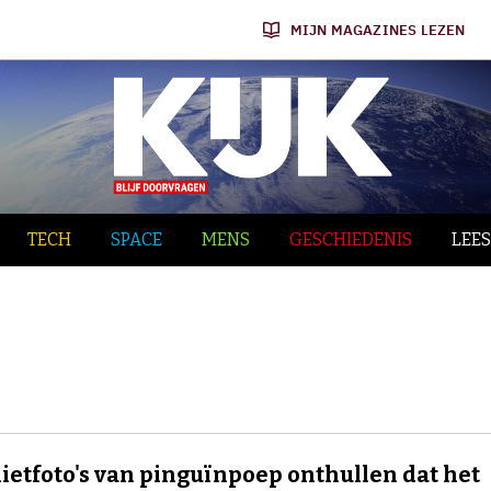
MIJN MAGAZINES LEZEN
TECH
SPACE
MENS
GESCHIEDENIS
LEES
lietfoto's van pinguïnpoep onthullen dat het