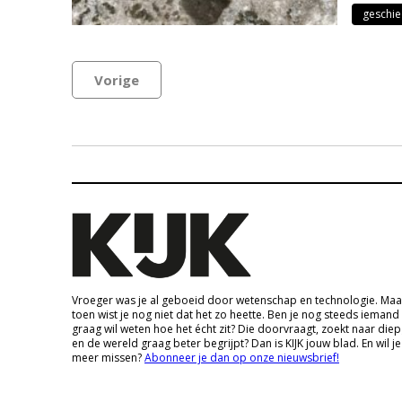
geschie
Vorige
Vroeger was je al geboeid door wetenschap en technologie. Maa
toen wist je nog niet dat het zo heette. Ben je nog steeds iemand
graag wil weten hoe het écht zit? Die doorvraagt, zoekt naar die
en de wereld graag beter begrijpt? Dan is KIJK jouw blad. En wil je
meer missen?
Abonneer je dan op onze nieuwsbrief!