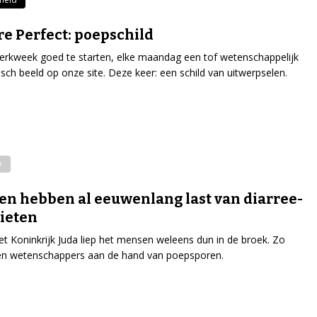
re Perfect: poepschild
rkweek goed te starten, elke maandag een tof wetenschappelijk
isch beeld op onze site. Deze keer: een schild van uitwerpselen.
e
n hebben al eeuwenlang last van diarree-
ieten
et Koninkrijk Juda liep het mensen weleens dun in de broek. Zo
en wetenschappers aan de hand van poepsporen.