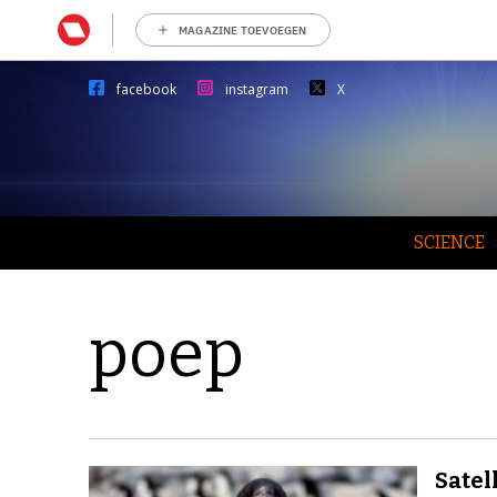
MAGAZINE TOEVOEGEN
facebook
instagram
X
SCIENCE
poep
Satel