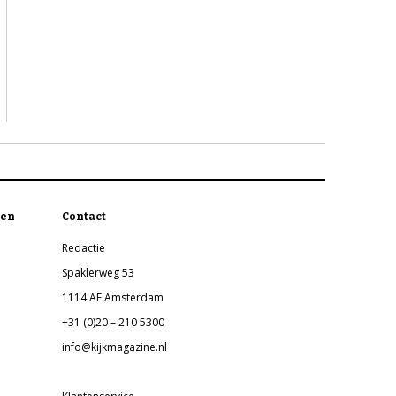
en
Contact
Redactie
Spaklerweg 53
1114 AE Amsterdam
+31 (0)20 – 210 5300
info@kijkmagazine.nl