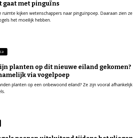
t gaat met pinguïns
e ruimte kijken wetenschappers naar pinguïnpoep. Daaraan zien ze
ogels het moeilijk hebben.
ica
ijn planten op dit nieuwe eiland gekomen?
amelijk via vogelpoep
nden planten op een onbewoond eiland? Ze zijn vooral afhankelijk
ls.