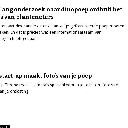
lang onderzoek naar dinopoep onthult het
s van planteneters
eten wat dinosauriërs aten? Dan zul je gefossiliseerde poep moeten
ken. En dat is precies wat een internationaal team van
ologen heeft gedaan.
start-up maakt foto’s van je poep
up Throne maakt camera’s speciaal voor in je toilet om foto’s te
n je ontlasting.
heid