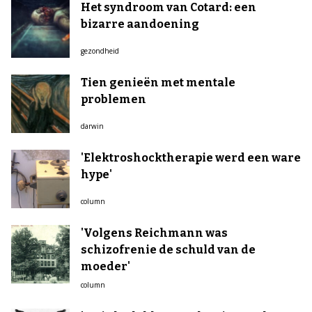
Het syndroom van Cotard: een
bizarre aandoening
gezondheid
Tien genieën met mentale
problemen
darwin
'Elektroshocktherapie werd een ware
hype'
column
'Volgens Reichmann was
schizofrenie de schuld van de
moeder'
column