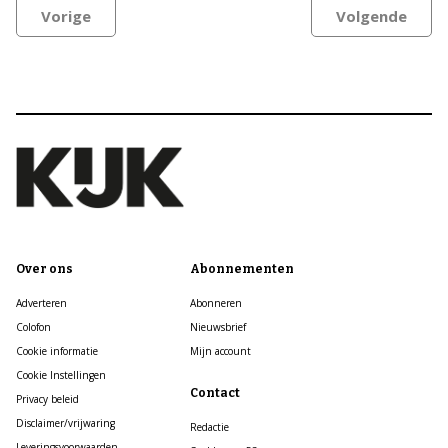
Vorige
Volgende
Over ons
Abonnementen
Adverteren
Abonneren
Colofon
Nieuwsbrief
Cookie informatie
Mijn account
Cookie Instellingen
Contact
Privacy beleid
Disclaimer/vrijwaring
Redactie
Leveringsvoorwaarden