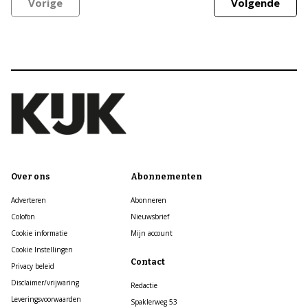
Vorige
Volgende
Over ons
Abonnementen
Adverteren
Abonneren
Colofon
Nieuwsbrief
Cookie informatie
Mijn account
Cookie Instellingen
Contact
Privacy beleid
Disclaimer/vrijwaring
Redactie
Leveringsvoorwaarden
Spaklerweg 53