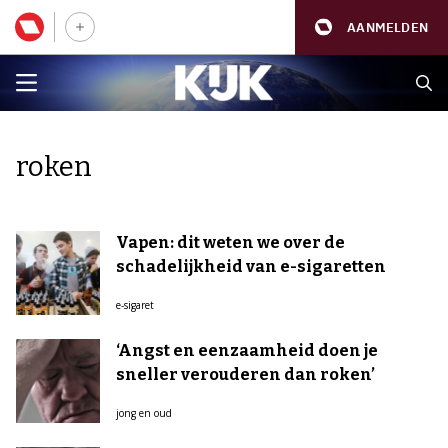
AANMELDEN
roken
Vapen: dit weten we over de
schadelijkheid van e-sigaretten
e-sigaret
‘Angst en eenzaamheid doen je
sneller verouderen dan roken’
jong en oud