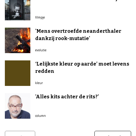
filmpje
'Mens overtroefde neanderthaler
dankzij rook-mutatie'
evolutie
‘Lelijkste kleur op aarde’ moet levens
redden
kleur
'Alles kits achter de rits?'
column