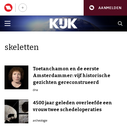
AANMELDEN
skeletten
Toetanchamon en de eerste
Amsterdammer: vijf historische
gezichten gereconstrueerd
dna
4500 jaar geleden overleefde een
vrouw twee schedeloperaties
archeologie