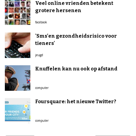
Veel online vrienden betekent
grotere hersenen
facebook
'Sms’en gezondheidsrisico voor
tieners'
jeugd
Knuffelen kan nu ook op afstand
computer
Foursquare: het nieuwe Twitter?
computer