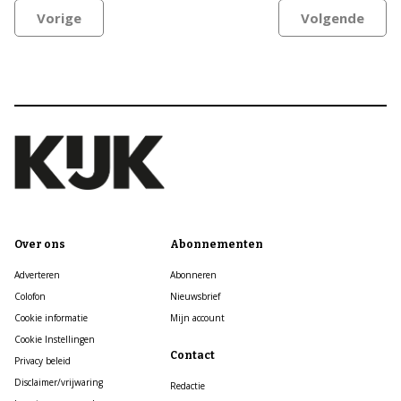
Vorige
Volgende
Over ons
Abonnementen
Adverteren
Abonneren
Colofon
Nieuwsbrief
Cookie informatie
Mijn account
Cookie Instellingen
Contact
Privacy beleid
Disclaimer/vrijwaring
Redactie