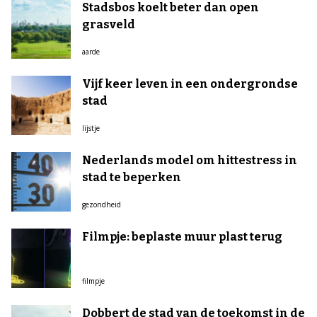
Stadsbos koelt beter dan open
grasveld
aarde
Vijf keer leven in een ondergrondse
stad
lijstje
Nederlands model om hittestress in
stad te beperken
gezondheid
Filmpje: beplaste muur plast terug
filmpje
Dobbert de stad van de toekomst in de