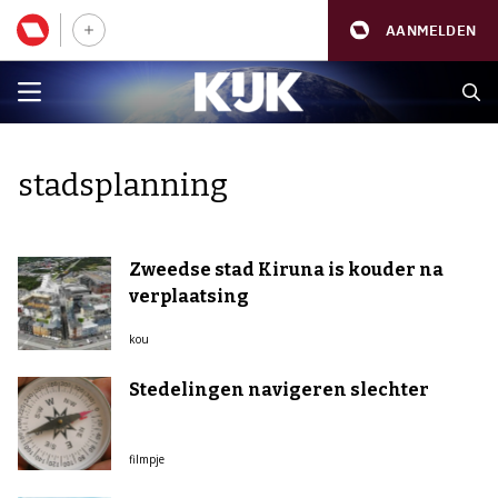
AANMELDEN
stadsplanning
Zweedse stad Kiruna is kouder na
verplaatsing
kou
Stedelingen navigeren slechter
filmpje