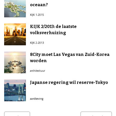
oceaan?
KIJK 1-2015
KIJK 2/2013: de laatste
volksverhuizing
KIJK 2-2013
8City moet Las Vegas van Zuid-Korea
worden
architectuur
Japanse regering wil reserve-Tokyo
aardbeving