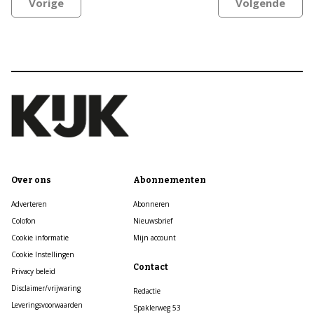
Vorige
Volgende
Over ons
Abonnementen
Adverteren
Abonneren
Colofon
Nieuwsbrief
Cookie informatie
Mijn account
Cookie Instellingen
Contact
Privacy beleid
Disclaimer/vrijwaring
Redactie
Leveringsvoorwaarden
Spaklerweg 53