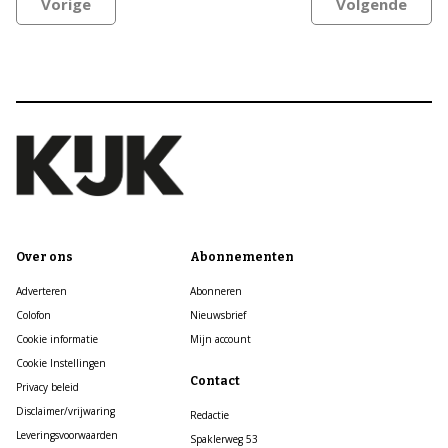
Vorige
Volgende
Over ons
Abonnementen
Adverteren
Abonneren
Colofon
Nieuwsbrief
Cookie informatie
Mijn account
Cookie Instellingen
Contact
Privacy beleid
Disclaimer/vrijwaring
Redactie
Leveringsvoorwaarden
Spaklerweg 53