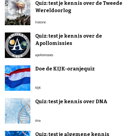
Quiz: test je kennis over de Tweede
Wereldoorlog
historie
Quiz: test je kennis over de
Apollomissies
apollomissies
Doe de KIJK-oranjequiz
KIJK
Quiz: test je kennis over DNA
dna
Quiz: test je algemene kennis