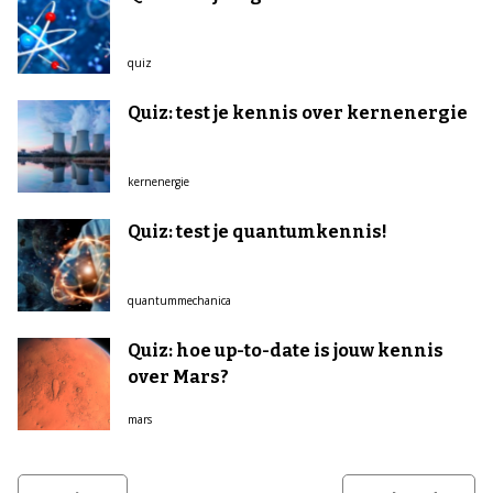
quiz
Quiz: test je kennis over kernenergie
kernenergie
Quiz: test je quantumkennis!
quantummechanica
Quiz: hoe up-to-date is jouw kennis
over Mars?
mars