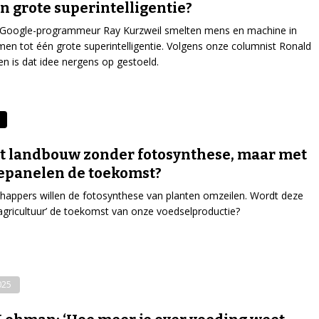
én grote superintelligentie?
 Google-programmeur Ray Kurzweil smelten mens en machine in
en tot één grote superintelligentie. Volgens onze columnist Ronald
en is dat idee nergens op gestoeld.
 landbouw zonder fotosynthese, maar met
epanelen de toekomst?
appers willen de fotosynthese van planten omzeilen. Wordt deze
-agricultuur’ de toekomst van onze voedselproductie?
025