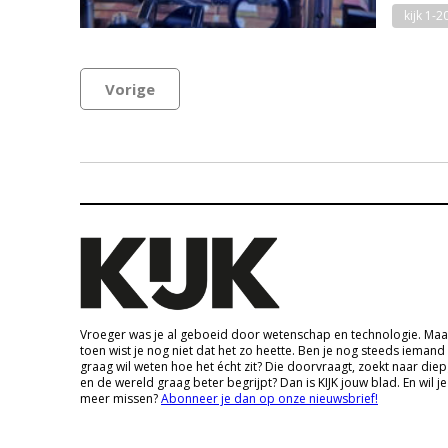
kijk 1-2
Vorige
Vroeger was je al geboeid door wetenschap en technologie. Maa
toen wist je nog niet dat het zo heette. Ben je nog steeds iemand
graag wil weten hoe het écht zit? Die doorvraagt, zoekt naar die
en de wereld graag beter begrijpt? Dan is KIJK jouw blad. En wil je
meer missen?
Abonneer je dan op onze nieuwsbrief!