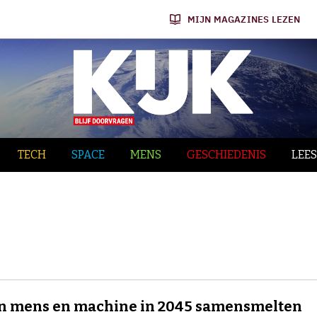
MIJN MAGAZINES LEZEN
TECH
SPACE
MENS
GESCHIEDENIS
LEES
en mens en machine in 2045 samensmelten