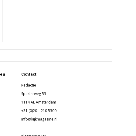
en
Contact
Redactie
Spaklerweg 53
1114 AE Amsterdam
+31 (0)20 – 210 5300
info@kijkmagazine.nl