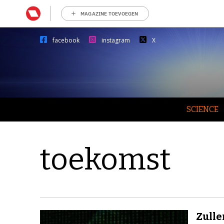
MAGAZINE TOEVOEGEN
facebook
instagram
X
SCIENCE
toekomst
Zull