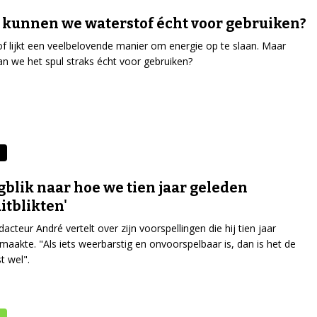
kunnen we waterstof écht voor gebruiken?
f lijkt een veelbelovende manier om energie op te slaan. Maar
n we het spul straks écht voor gebruiken?
gblik naar hoe we tien jaar geleden
itblikten'
acteur André vertelt over zijn voorspellingen die hij tien jaar
maakte. "Als iets weerbarstig en onvoorspelbaar is, dan is het de
 wel".