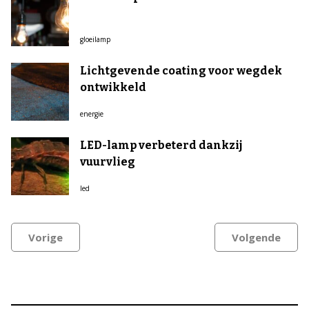
gloeilamp
Lichtgevende coating voor wegdek
ontwikkeld
energie
LED-lamp verbeterd dankzij
vuurvlieg
led
Vorige
Volgende