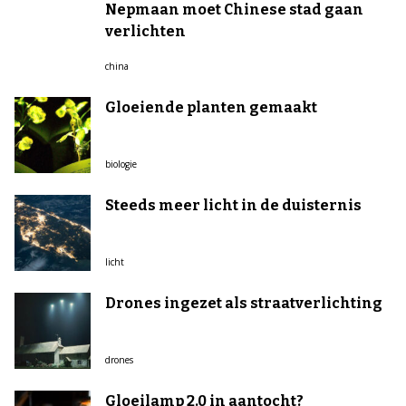
Nepmaan moet Chinese stad gaan
verlichten
china
Gloeiende planten gemaakt
biologie
Steeds meer licht in de duisternis
licht
Drones ingezet als straatverlichting
drones
Gloeilamp 2.0 in aantocht?