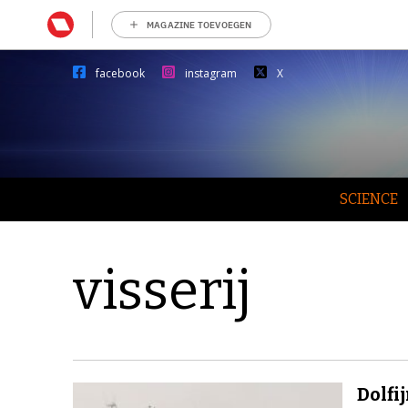
MAGAZINE TOEVOEGEN
facebook
instagram
X
SCIENCE
visserij
Dolfi