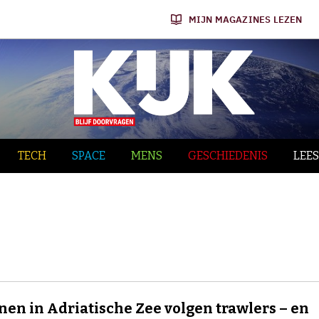
MIJN MAGAZINES LEZEN
TECH
SPACE
MENS
GESCHIEDENIS
LEES
jnen in Adriatische Zee volgen trawlers – en