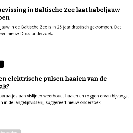
evissing in Baltische Zee laat kabeljauw
pen
jauw in de Baltische Zee is in 25 jaar drastisch gekrompen. Dat
it een nieuw Duits onderzoek.
e
n elektrische pulsen haaien van de
ak?
araatjes aan vislijnen weerhoudt haaien en roggen ervan bijvangst
n in de langelijnvisserij, suggereert nieuw onderzoek.
sche velden