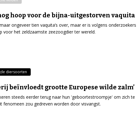
 nog hoop voor de bijna-uitgestorven vaquita
 maar ongeveer tien vaquita’s over, maar er is volgens onderzoekers
 voor het zeldzaamste zeezoogdier ter wereld.
de diersoorten
erij beïnvloedt grootte Europese wilde zalm’
eren steeds eerder terug naar hun 'geboortestroompje' om zich te
it fenomeen zou gedreven worden door visvangst.