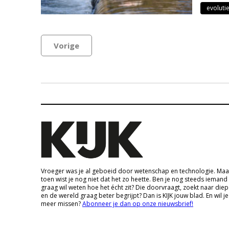
evoluti
Vorige
Vroeger was je al geboeid door wetenschap en technologie. Maa
toen wist je nog niet dat het zo heette. Ben je nog steeds iemand
graag wil weten hoe het écht zit? Die doorvraagt, zoekt naar die
en de wereld graag beter begrijpt? Dan is KIJK jouw blad. En wil je
meer missen?
Abonneer je dan op onze nieuwsbrief!