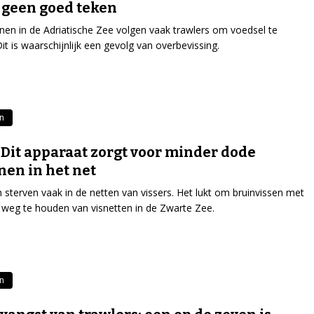
s geen goed teken
jnen in de Adriatische Zee volgen vaak trawlers om voedsel te
Dit is waarschijnlijk een gevolg van overbevissing.
en
 Dit apparaat zorgt voor minder dode
jnen in het net
n sterven vaak in de netten van vissers. Het lukt om bruinvissen met
 weg te houden van visnetten in de Zwarte Zee.
en