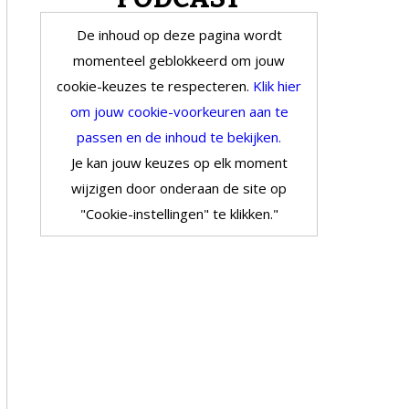
De inhoud op deze pagina wordt
momenteel geblokkeerd om jouw
cookie-keuzes te respecteren.
Klik hier
om jouw cookie-voorkeuren aan te
passen en de inhoud te bekijken.
Je kan jouw keuzes op elk moment
wijzigen door onderaan de site op
"Cookie-instellingen" te klikken."