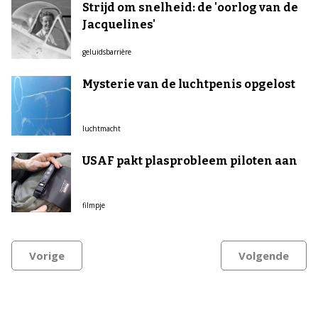
Strijd om snelheid: de 'oorlog van de
Jacquelines'
geluidsbarrière
Mysterie van de luchtpenis opgelost
luchtmacht
USAF pakt plasprobleem piloten aan
filmpje
Vorige
Volgende