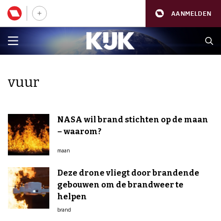
AANMELDEN
vuur
NASA wil brand stichten op de maan
– waarom?
maan
Deze drone vliegt door brandende
gebouwen om de brandweer te
helpen
brand