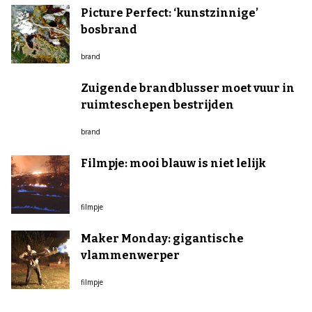
Picture Perfect: ‘kunstzinnige’
bosbrand
brand
Zuigende brandblusser moet vuur in
ruimteschepen bestrijden
brand
Filmpje: mooi blauw is niet lelijk
filmpje
Maker Monday: gigantische
vlammenwerper
filmpje