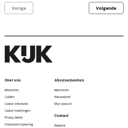
Vorige
Volgende
Over ons
Abonnementen
Adverteren
Abonneren
Colofon
Nieuwsbrief
Cookie informatie
Mijn account
Cookie Instellingen
Contact
Privacy beleid
Disclaimer/vrijwaring
Redactie