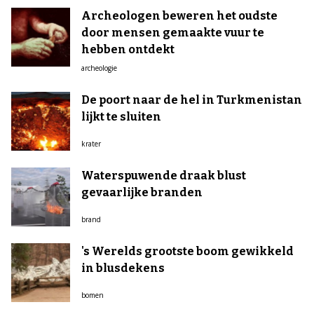
Archeologen beweren het oudste
door mensen gemaakte vuur te
hebben ontdekt
archeologie
De poort naar de hel in Turkmenistan
lijkt te sluiten
krater
Waterspuwende draak blust
gevaarlijke branden
brand
's Werelds grootste boom gewikkeld
in blusdekens
bomen