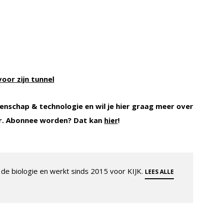
voor zijn tunnel
enschap & technologie en wil je hier graag meer over
r. Abonnee worden? Dat kan
!
hier
de biologie en werkt sinds 2015 voor KIJK.
LEES ALLE