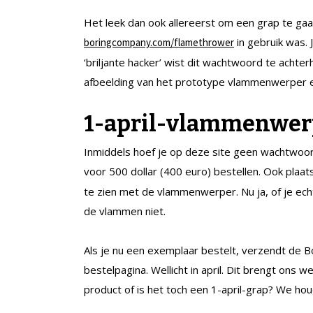
Het leek dan ook allereerst om een grap te ga
in gebruik was.
boringcompany.com/flamethrower
‘briljante hacker’ wist dit wachtwoord te achter
afbeelding van het prototype vlammenwerper en 
1-april-vlammenwer
Inmiddels hoef je op deze site geen wachtwoord
voor 500 dollar (400 euro) bestellen. Ook plaa
te zien met de vlammenwerper. Nu ja, of je e
de vlammen niet.
Als je nu een exemplaar bestelt, verzendt de 
bestelpagina. Wellicht in april. Dit brengt ons 
product of is het toch een 1-april-grap? We hou