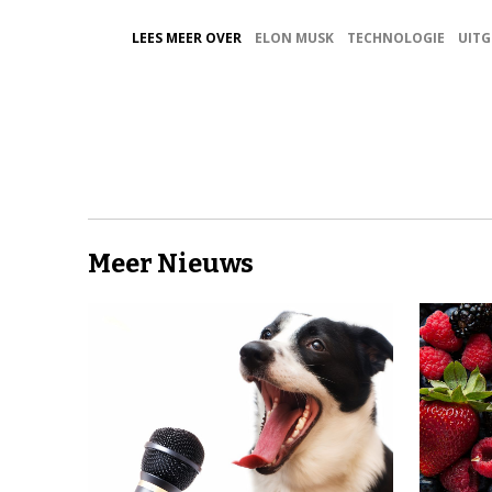
LEES MEER OVER
ELON MUSK
TECHNOLOGIE
UITG
Meer Nieuws