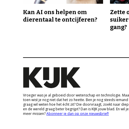
Kan AI ons helpen om
Zette 
dierentaal te ontcijferen?
suiker
gang?
Vroeger was je al geboeid door wetenschap en technologie. Maa
toen wist je nog niet dat het zo heette. Ben je nog steeds iemand
graag wil weten hoe het écht zit? Die doorvraagt, zoekt naar die
en de wereld graag beter begrijpt? Dan is KIJK jouw blad. En wil je
meer missen?
Abonneer je dan op onze nieuwsbrief!