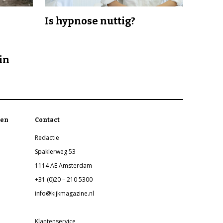
Is hypnose nuttig?
in
en
Contact
Redactie
Spaklerweg 53
1114 AE Amsterdam
+31 (0)20 – 210 5300
info@kijkmagazine.nl
Klantenservice