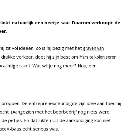
klinkt natuurlijk een beetje saai. Daarom verkoopt de
er.
j zit vol ideeën. Zo is hij bezig met het
graven van
 drukke verkeer, doet hij zijn best om
Mars te koloniseren
 krachtige raket. Wat wil je nog meer? Nou, een
e proppen. De entrepreneur kondigde zijn idee aan toen hij
cht. (Aangezien met het boorbedrijf nog niets werd
e petjes. En dat lukte.) Uit de aankondiging kon niet
aceX-baas echt serieus was.