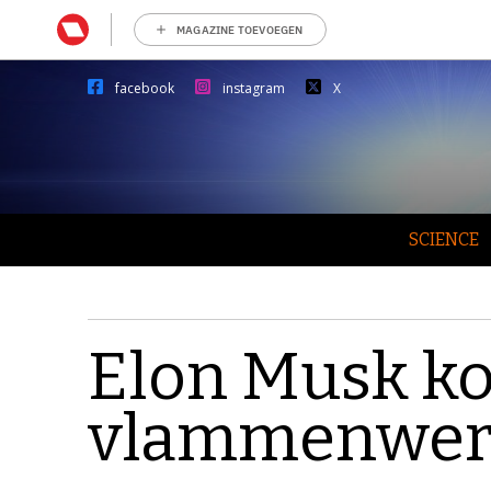
MAGAZINE TOEVOEGEN
facebook
instagram
X
SCIENCE
Elon Musk k
vlammenwer