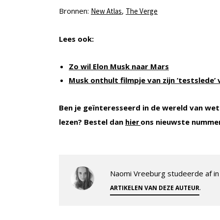
Bronnen:
,
New Atlas
The Verge
Lees ook:
Zo wil Elon Musk naar Mars
Musk onthult filmpje van zijn ’testslede’ 
Ben je geïnteresseerd in de wereld van wet
lezen? Bestel dan
ons nieuwste numme
hier
Naomi Vreeburg studeerde af in 
.
ARTIKELEN VAN DEZE AUTEUR