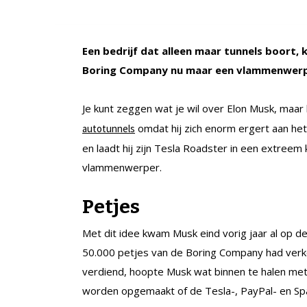
Een bedrijf dat alleen maar tunnels boort, 
Boring Company nu maar een vlammenwerp
Je kunt zeggen wat je wil over Elon Musk, maar hi
omdat hij zich enorm ergert aan het
autotunnels
en laadt hij zijn Tesla Roadster in een extreem
vlammenwerper.
Petjes
Met dit idee kwam Musk eind vorig jaar al op d
50.000 petjes van de Boring Company had verko
verdiend, hoopte Musk wat binnen te halen met d
worden opgemaakt of de Tesla-, PayPal- en Sp