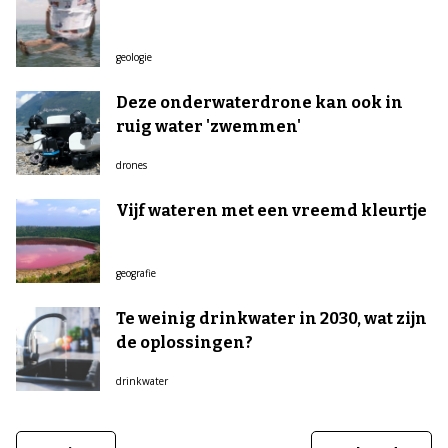
geologie
Deze onderwaterdrone kan ook in
ruig water 'zwemmen'
drones
Vijf wateren met een vreemd kleurtje
geografie
Te weinig drinkwater in 2030, wat zijn
de oplossingen?
drinkwater