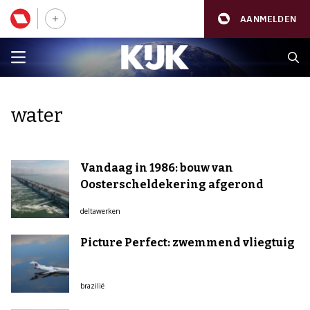
AANMELDEN
water
Vandaag in 1986: bouw van
Oosterscheldekering afgerond
deltawerken
Picture Perfect: zwemmend vliegtuig
brazilië