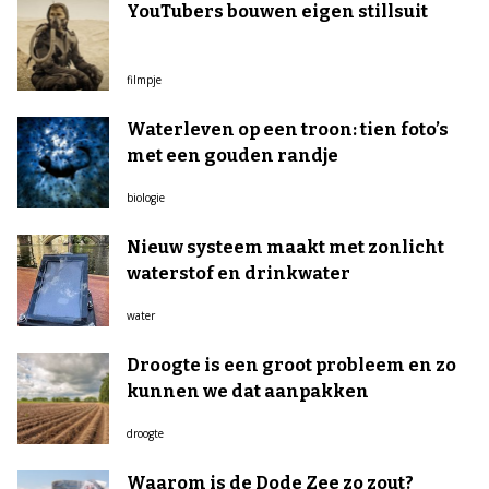
YouTubers bouwen eigen stillsuit
filmpje
Waterleven op een troon: tien foto’s
met een gouden randje
biologie
Nieuw systeem maakt met zonlicht
waterstof en drinkwater
water
Droogte is een groot probleem en zo
kunnen we dat aanpakken
droogte
Waarom is de Dode Zee zo zout?