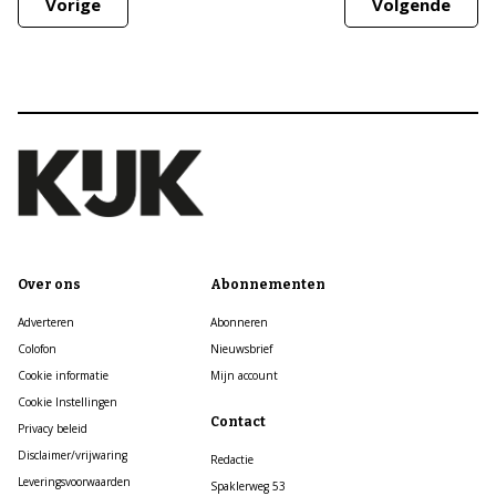
Vorige
Volgende
Over ons
Abonnementen
Adverteren
Abonneren
Colofon
Nieuwsbrief
Cookie informatie
Mijn account
Cookie Instellingen
Contact
Privacy beleid
Disclaimer/vrijwaring
Redactie
Leveringsvoorwaarden
Spaklerweg 53