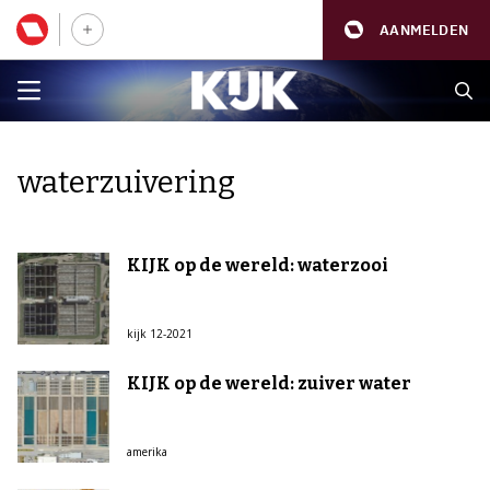
AANMELDEN
waterzuivering
KIJK op de wereld: waterzooi
kijk 12-2021
KIJK op de wereld: zuiver water
amerika