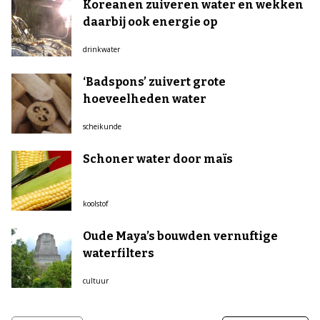
Koreanen zuiveren water en wekken
daarbij ook energie op
drinkwater
‘Badspons’ zuivert grote
hoeveelheden water
scheikunde
Schoner water door maïs
koolstof
Oude Maya’s bouwden vernuftige
waterfilters
cultuur