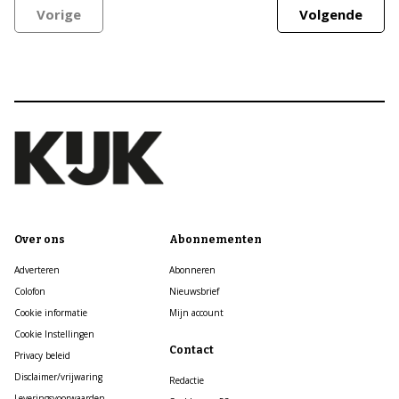
Vorige
Volgende
Over ons
Abonnementen
Adverteren
Abonneren
Colofon
Nieuwsbrief
Cookie informatie
Mijn account
Cookie Instellingen
Contact
Privacy beleid
Disclaimer/vrijwaring
Redactie
Leveringsvoorwaarden