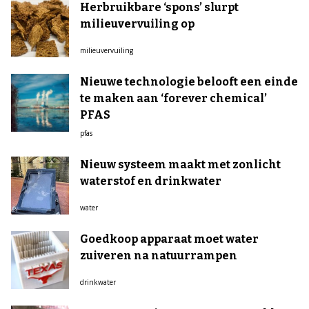
Herbruikbare ‘spons’ slurpt
milieuvervuiling op
milieuvervuiling
Nieuwe technologie belooft een einde
te maken aan ‘forever chemical’
PFAS
pfas
Nieuw systeem maakt met zonlicht
waterstof en drinkwater
water
Goedkoop apparaat moet water
zuiveren na natuurrampen
drinkwater