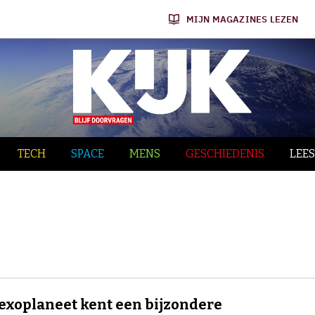
MIJN MAGAZINES LEZEN
TECH
SPACE
MENS
GESCHIEDENIS
LEES
exoplaneet kent een bijzondere