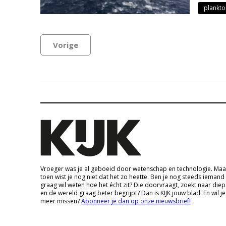
plankto
Vorige
Vroeger was je al geboeid door wetenschap en technologie. Maa
toen wist je nog niet dat het zo heette. Ben je nog steeds iemand
graag wil weten hoe het écht zit? Die doorvraagt, zoekt naar die
en de wereld graag beter begrijpt? Dan is KIJK jouw blad. En wil je
meer missen?
Abonneer je dan op onze nieuwsbrief!