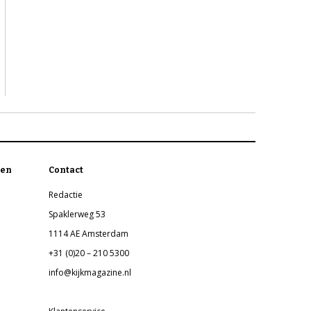
en
Contact
Redactie
Spaklerweg 53
1114 AE Amsterdam
+31 (0)20 – 210 5300
info@kijkmagazine.nl