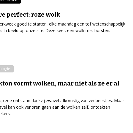
re perfect: roze wolk
rkweek goed te starten, elke maandag een tof wetenschappelijk
isch beeld op onze site. Deze keer: een wolk met borsten.
ologie
kton vormt wolken, maar niet als ze er al
p zee ontstaan dankzij zwavel afkomstig van zeebeestjes. Maar
vel kan ook verloren gaan aan de wolken zelf, ontdekten
ekers.