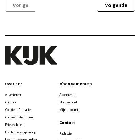
Vorige
Volgende
Over ons
Abonnementen
Adverteren
Abonneren
Colofon
Nieuwsbrief
Cookie informatie
Mijn account
Cookie Instellingen
Contact
Privacy beleid
Disclaimer/vrijwaring
Redactie
Leveringsvoorwaarden