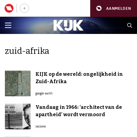
AANMELDEN
zuid-afrika
KIJK op de wereld: ongelijkheid in
Zuid-Afrika
google earth
Vandaag in 1966: ‘architect van de
apartheid’ wordt vermoord
racisme