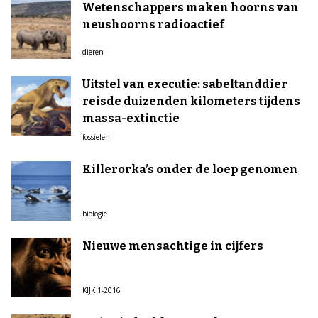
Wetenschappers maken hoorns van
neushoorns radioactief
dieren
Uitstel van executie: sabeltanddier
reisde duizenden kilometers tijdens
massa-extinctie
fossielen
Killerorka’s onder de loep genomen
biologie
Nieuwe mensachtige in cijfers
KIJK 1-2016