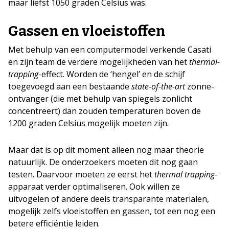
maar liefst 1050 graden Celsius was.
Gassen en vloeistoffen
Met behulp van een computermodel verkende Casati
en zijn team de verdere mogelijkheden van het
thermal-
trapping
-effect. Worden de ‘hengel’ en de schijf
toegevoegd aan een bestaande
state-of-the-art
zonne-
ontvanger (die met behulp van spiegels zonlicht
concentreert) dan zouden temperaturen boven de
1200 graden Celsius mogelijk moeten zijn.
Maar dat is op dit moment alleen nog maar theorie
natuurlijk. De onderzoekers moeten dit nog gaan
testen. Daarvoor moeten ze eerst het
thermal trapping
-
apparaat verder optimaliseren. Ook willen ze
uitvogelen of andere deels transparante materialen,
mogelijk zelfs vloeistoffen en gassen, tot een nog een
betere efficiëntie leiden.