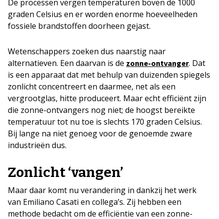
De processen vergen temperaturen boven de 1000
graden Celsius en er worden enorme hoeveelheden
fossiele brandstoffen doorheen gejast.
Wetenschappers zoeken dus naarstig naar
alternatieven. Een daarvan is de
. Dat
zonne-ontvanger
is een apparaat dat met behulp van duizenden spiegels
zonlicht concentreert en daarmee, net als een
vergrootglas, hitte produceert. Maar echt efficiënt zijn
die zonne-ontvangers nog niet; de hoogst bereikte
temperatuur tot nu toe is slechts 170 graden Celsius.
Bij lange na niet genoeg voor de genoemde zware
industrieën dus.
Zonlicht ‘vangen’
Maar daar komt nu verandering in dankzij het werk
van Emiliano Casati en collega’s. Zij hebben een
methode bedacht om de efficiëntie van een zonne-