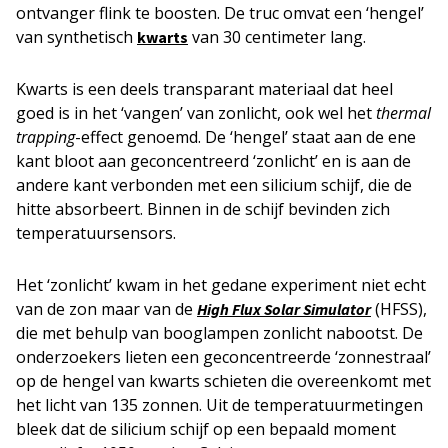
ontvanger flink te boosten. De truc omvat een ‘hengel’
van synthetisch
van 30 centimeter lang.
kwarts
Kwarts is een deels transparant materiaal dat heel
goed is in het ‘vangen’ van zonlicht, ook wel het
thermal
trapping
-effect genoemd. De ‘hengel’ staat aan de ene
kant bloot aan geconcentreerd ‘zonlicht’ en is aan de
andere kant verbonden met een silicium schijf, die de
hitte absorbeert. Binnen in de schijf bevinden zich
temperatuursensors.
Het ‘zonlicht’ kwam in het gedane experiment niet echt
van de zon maar van de
(HFSS),
High Flux Solar Simulator
die met behulp van booglampen zonlicht nabootst. De
onderzoekers lieten een geconcentreerde ‘zonnestraal’
op de hengel van kwarts schieten die overeenkomt met
het licht van 135 zonnen. Uit de temperatuurmetingen
bleek dat de silicium schijf op een bepaald moment