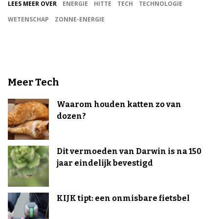
LEES MEER OVER
ENERGIE
HITTE
TECH
TECHNOLOGIE
WETENSCHAP
ZONNE-ENERGIE
Meer Tech
Waarom houden katten zo van
dozen?
Dit vermoeden van Darwin is na 150
jaar eindelijk bevestigd
KIJK tipt: een onmisbare fietsbel