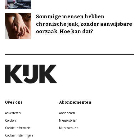
Sommige mensen hebben
chronische jeuk, zonder aanwijsbare
oorzaak. Hoe kan dat?
Over ons
Abonnementen
Adverteren
Abonneren
Colofon
Nieuwsbrief
Cookie informatie
Mijn account
Cookie Instellingen