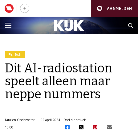
AANMELDEN
Tech
Dit AI-radiostation
speelt alleen maar
neppe nummers
Laurien Onderwater
02 april 2024
Deel dit artikel:
15:00