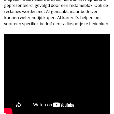
gepresenteerd, gevolgd door een reclameblok. Ook de
reclames worden met AI gemaakt, maar bedrijven
kunnen wel zendtijd kopen. AI kan zelfs helpen om
voor een specifiek bedrijf een radiospotje te bedenken.