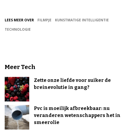
LEES MEER OVER
FILMPJE
KUNSTMATIGE INTELLIGENTIE
TECHNOLOGIE
Meer Tech
Zette onze liefde voor suiker de
breinevolutie in gang?
Pvc is moeilijk afbreekbaar: nu
veranderen wetenschappers het in
smeerolie