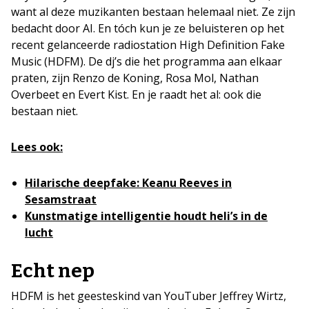
want al deze muzikanten bestaan helemaal niet. Ze zijn
bedacht door AI. En tóch kun je ze beluisteren op het
recent gelanceerde radiostation High Definition Fake
Music (HDFM). De dj’s die het programma aan elkaar
praten, zijn Renzo de Koning, Rosa Mol, Nathan
Overbeet en Evert Kist. En je raadt het al: ook die
bestaan niet.
Lees ook:
Hilarische deepfake: Keanu Reeves in
Sesamstraat
Kunstmatige intelligentie houdt heli’s in de
lucht
Echt nep
HDFM is het geesteskind van YouTuber Jeffrey Wirtz,