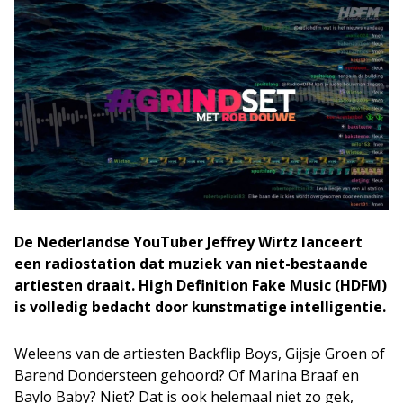
De Nederlandse YouTuber Jeffrey Wirtz lanceert
een radiostation dat muziek van niet-bestaande
artiesten draait. High Definition Fake Music (HDFM)
is volledig bedacht door kunstmatige intelligentie.
Weleens van de artiesten Backflip Boys, Gijsje Groen of
Barend Dondersteen gehoord? Of Marina Braaf en
Baylo Baby? Niet? Dat is ook helemaal niet zo gek,