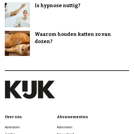
Is hypnose nuttig?
Waarom houden katten zo van
dozen?
Over ons
Abonnementen
Adverteren
Abonneren