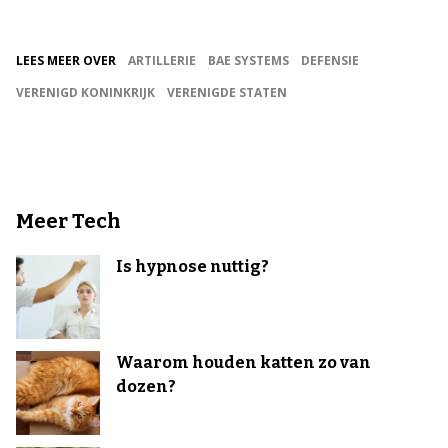
LEES MEER OVER
ARTILLERIE
BAE SYSTEMS
DEFENSIE
VERENIGD KONINKRIJK
VERENIGDE STATEN
Meer Tech
Is hypnose nuttig?
Waarom houden katten zo van
dozen?