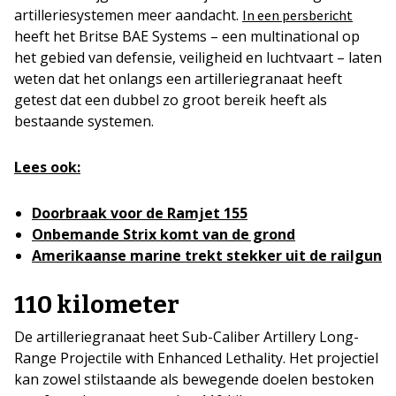
artilleriesystemen meer aandacht.
In een persbericht
heeft het Britse BAE Systems – een multinational op
het gebied van defensie, veiligheid en luchtvaart – laten
weten dat het onlangs een artilleriegranaat heeft
getest dat een dubbel zo groot bereik heeft als
bestaande systemen.
Lees ook:
Doorbraak voor de Ramjet 155
Onbemande Strix komt van de grond
Amerikaanse marine trekt stekker uit de railgun
110 kilometer
De artilleriegranaat heet Sub-Caliber Artillery Long-
Range Projectile with Enhanced Lethality. Het projectiel
kan zowel stilstaande als bewegende doelen bestoken