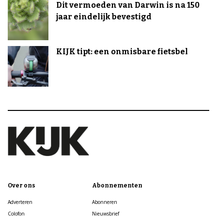
Dit vermoeden van Darwin is na 150
jaar eindelijk bevestigd
KIJK tipt: een onmisbare fietsbel
Over ons
Abonnementen
Adverteren
Abonneren
Colofon
Nieuwsbrief