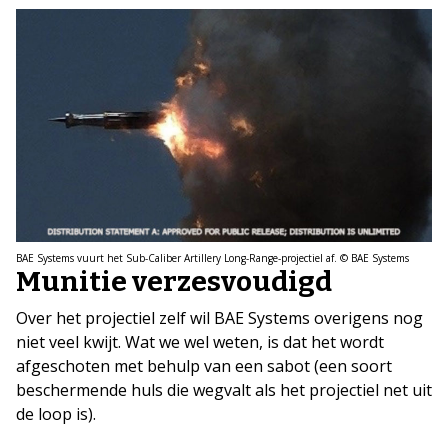
BAE Systems vuurt het Sub-Caliber Artillery Long-Range-projectiel af. © BAE Systems
Munitie verzesvoudigd
Over het projectiel zelf wil BAE Systems overigens nog
niet veel kwijt. Wat we wel weten, is dat het wordt
afgeschoten met behulp van een sabot (een soort
beschermende huls die wegvalt als het projectiel net uit
de loop is).