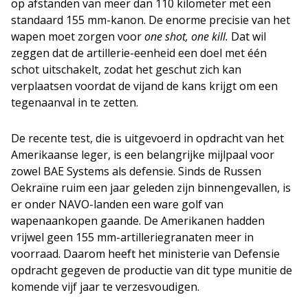
op afstanden van meer dan 110 kilometer met een
standaard 155 mm-kanon. De enorme precisie van het
wapen moet zorgen voor
one shot, one kill.
Dat wil
zeggen dat de artillerie-eenheid een doel met één
schot uitschakelt, zodat het geschut zich kan
verplaatsen voordat de vijand de kans krijgt om een
tegenaanval in te zetten.
De recente test, die is uitgevoerd in opdracht van het
Amerikaanse leger, is een belangrijke mijlpaal voor
zowel BAE Systems als defensie. Sinds de Russen
Oekraïne ruim een jaar geleden zijn binnengevallen, is
er onder NAVO-landen een ware golf van
wapenaankopen gaande. De Amerikanen hadden
vrijwel geen 155 mm-artilleriegranaten meer in
voorraad. Daarom heeft het ministerie van Defensie
opdracht gegeven de productie van dit type munitie de
komende vijf jaar te verzesvoudigen.