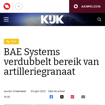
AANMELDEN
Tech
BAE Systems
verdubbelt bereik van
artilleriegranaat
Laurien Onderwater
03 april 2023
Deel dit artikel:
16:00