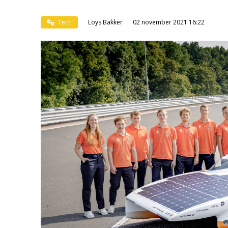
Tech
Loys Bakker
02 november 2021 16:22