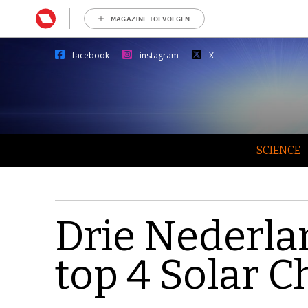
MAGAZINE TOEVOEGEN
facebook
instagram
X
SCIENCE
Drie Nederla
top 4 Solar C