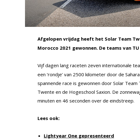
Afgelopen vrijdag heeft het Solar Team Tw
Morocco 2021 gewonnen. De teams van TU De
Vijf dagen lang raceten zeven internationale te
een ‘rondje’ van 2500 kilometer door de Sahara e
spannende race is gewonnen door Solar Team 
Twente en de Hogeschool Saxion. De zonnewa
minuten en 46 seconden over de eindstreep.
Lees ook:
Lightyear One gepresenteerd