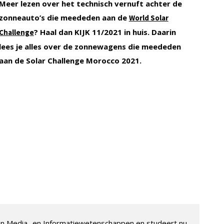
Meer lezen over het technisch vernuft achter de
zonneauto’s die meededen aan de
World Solar
? Haal dan KIJK 11/2021 in huis. Daarin
Challenge
lees je alles over de zonnewagens die meededen
aan de Solar Challenge Morocco 2021.
 in Media- en Informatiewetenschappen en studeert nu