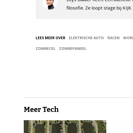
filosofie. Ze loopt stage bij KIJK
LEES MEER OVER
ELEKTRISCHE AUTO
RACEN
WORL
ZONNECEL
ZONNEPANEEL
Meer Tech