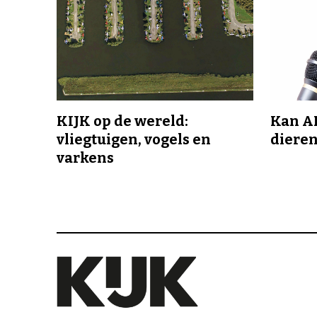
KIJK op de wereld:
Kan A
vliegtuigen, vogels en
dieren
varkens