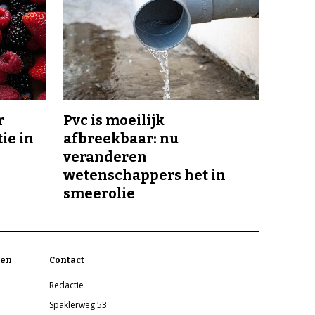
r
Pvc is moeilijk
ie in
afbreekbaar: nu
veranderen
wetenschappers het in
smeerolie
en
Contact
Redactie
Spaklerweg 53