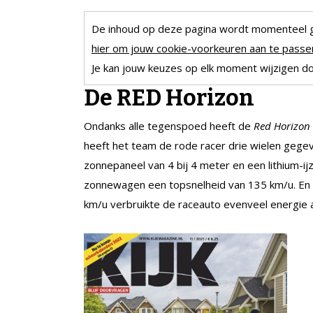
De inhoud op deze pagina wordt momenteel 
hier om jouw cookie-voorkeuren aan te passen
Je kan jouw keuzes op elk moment wijzigen doo
De RED Horizon
Ondanks alle tegenspoed heeft de
Red Horizon
heeft het team de rode racer drie wielen gegev
zonnepaneel van 4 bij 4 meter en een lithium-ij
zonnewagen een topsnelheid van 135 km/u. En d
km/u verbruikte de raceauto evenveel energie 