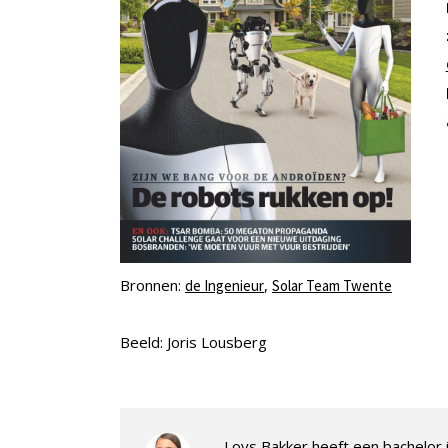
Bronnen:
,
de Ingenieur
Solar Team Twente
Beeld: Joris Lousberg
Loys Bakker heeft een bachelor