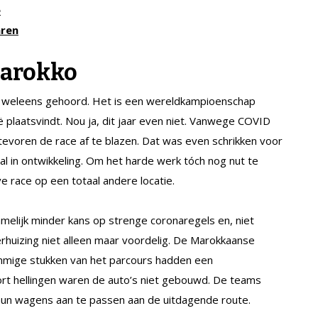
e
aren
Marokko
st weleens gehoord. Het is een wereldkampioenschap
ë plaatsvindt. Nou ja, dit jaar even niet. Vanwege COVID
evoren de race af te blazen. Dat was even schrikken voor
 in ontwikkeling. Om het harde werk tóch nog nut te
 race op een totaal andere locatie.
melijk minder kans op strenge coronaregels en, niet
rhuizing niet alleen maar voordelig. De Marokkaanse
Sommige stukken van het parcours hadden een
ort hellingen waren de auto’s niet gebouwd. De teams
un wagens aan te passen aan de uitdagende route.