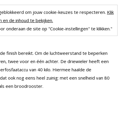
geblokkeerd om jouw cookie-keuzes te respecteren.
Klik
 en de inhoud te bekijken.
r onderaan de site op "Cookie-instellingen" te klikken."
de finish bereikt. Om de luchtweerstand te beperken
en, twee voor en één achter. De driewieler heeft een
zerfosfaataccu van 40 kilo. Hiermee haalde de
at ook nog eens heel zuinig: met een snelheid van 80
als een broodrooster.