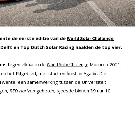
ente de eerste editie van de
World Solar Challenge
lft en Top Dutch Solar Racing haalden de top vier.
ams tegen elkaar in de
Morocco 2021,
World Solar Challenge
n het Rifgebied, met start en finish in Agadir. Die
Twente, een samenwerking tussen de Universiteit
gen,
RED Horizon
geheten, sjeesde binnen 39 uur 10