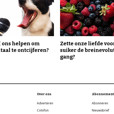
I ons helpen om
Zette onze liefde voo
taal te ontcijferen?
suiker de breinevolut
gang?
Over ons
Abonnement
Adverteren
Abonneren
Colofon
Nieuwsbrief