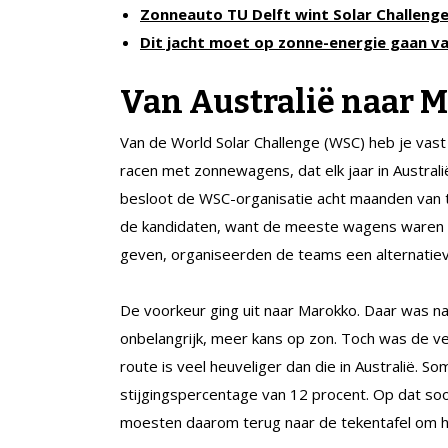
Zonneauto TU Delft wint Solar Challeng
Dit jacht moet op zonne-energie gaan v
Van Australië naar 
Van de World Solar Challenge (WSC) heb je va
racen met zonnewagens, dat elk jaar in Australi
besloot de WSC-organisatie acht maanden van t
de kandidaten, want de meeste wagens waren al
geven, organiseerden de teams een alternatieve
De voorkeur ging uit naar Marokko. Daar was na
onbelangrijk, meer kans op zon. Toch was de ve
route is veel heuveliger dan die in Australië. 
stijgingspercentage van 12 procent. Op dat so
moesten daarom terug naar de tekentafel om h