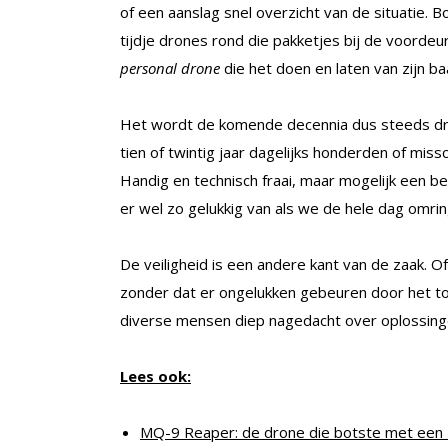
of een aanslag snel overzicht van de situatie. 
tijdje drones rond die pakketjes bij de voordeu
personal drone
die het doen en laten van zijn ba
Het wordt de komende decennia dus steeds druk
tien of twintig jaar dagelijks honderden of mis
Handig en technisch fraai, maar mogelijk een
er wel zo gelukkig van als we de hele dag omri
De veiligheid is een andere kant van de zaak. 
zonder dat er ongelukken gebeuren door het toc
diverse mensen diep nagedacht over oplossing
Lees ook:
MQ-9 Reaper: de drone die botste met een R