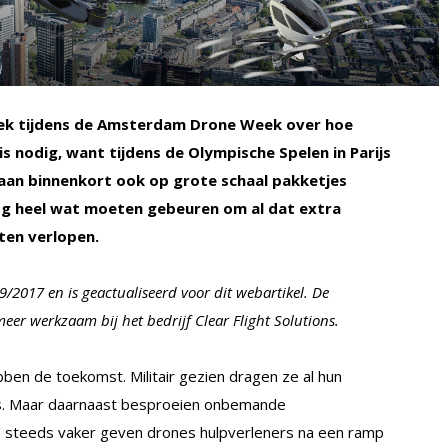
ek tijdens de Amsterdam Drone Week over hoe
s nodig, want tijdens de Olympische Spelen in Parijs
gaan binnenkort ook op grote schaal pakketjes
og heel wat moeten gebeuren om al dat extra
aten verlopen.
K 9/2017 en is geactualiseerd voor dit webartikel. De
meer werkzaam bij het bedrijf Clear Flight Solutions.
ebben de toekomst. Militair gezien dragen ze al hun
rs. Maar daarnaast besproeien onbemande
n steeds vaker geven drones hulpverleners na een ramp