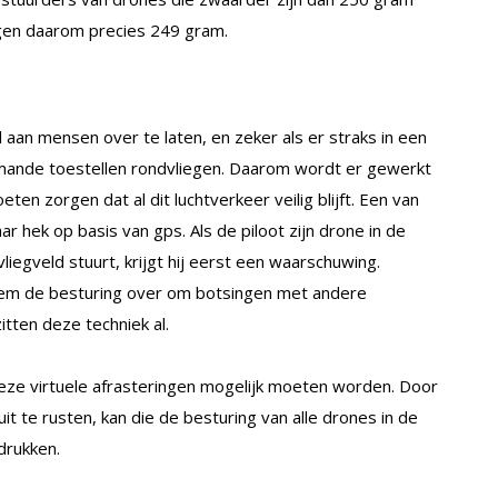
gen daarom precies 249 gram.
l aan mensen over te laten, en zeker als er straks in een
emande toestellen rondvliegen. Daarom wordt er gewerkt
n zorgen dat al dit luchtverkeer veilig blijft. Een van
ar hek op basis van gps. Als de piloot zijn drone in de
vliegveld stuurt, krijgt hij eerst een waarschuwing.
teem de besturing over om botsingen met andere
tten deze techniek al.
eze virtuele afrasteringen mogelijk moeten worden. Door
t te rusten, kan die de besturing van alle drones in de
drukken.