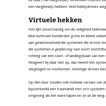
een vliegbewijs hebben. Veel hobbydrones we
Virtuele hekken
Het lijkt onverstandig om de veiligheid helemaa
klein luchtruim honderden grote en kleine onb
aan geautomatiseerde systemen die ervoor moete
die systemen is
geofencing
: een soort onzichtba
richting van een start- of landingsbaan van een 
Reageert hij daar niet op, dan neemt het sys
vliegtuigen te voorkomen. Sommige drones bezi
Op den duur zouden ook mobiele versies van d
bijvoorbeeld een traumaheli met zo’n systeem ui
omgeving als het ware kapen en ze uit de weg 