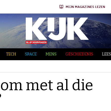
MIJN MAGAZINES LEZEN
TECH
SPACE
MENS
GESCHIEDENIS
LEES
om met al die
?