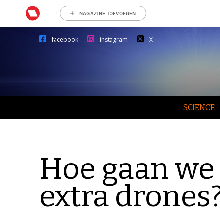
MAGAZINE TOEVOEGEN
facebook
instagram
X
SCIENCE
Hoe gaan we 
extra drones