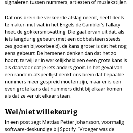
signaleren tussen nummers, artiesten of muziekstijlen.
Dat ons brein die verkeerde afslag neemt, heeft deels
te maken met wat in het Engels de Gambler’s Fallacy
heet, de gokkersmisvatting. Die gaat ervan uit dat, als
iets langdurig gebeurt (met een dobbelsteen steeds
zes gooien bijvoorbeeld), de kans groter is dat het nog
eens gebeurt. De hersenen denken dan dat het zo
hoort, terwijl er in werkelijkheid een even grote kans is
als daarvoor dat je iets anders gooit. In het geval van
een random-afspeellijst denkt ons brein dat bepaalde
nummers meer gespreid moeten zijn, maar er is een
even grote kans dat nummers dicht bij elkaar komen
als dat ze ver uit elkaar staan.
Wel/niet willekeurig
In een post zegt Mattias Petter Johansson, voormalig
software-deskundige bij Spotify: “Vroeger was de