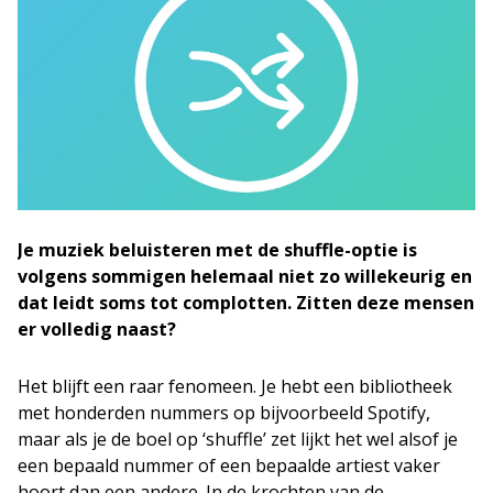
Je muziek beluisteren met de shuffle-optie is
volgens sommigen helemaal niet zo willekeurig en
dat leidt soms tot complotten. Zitten deze mensen
er volledig naast?
Het blijft een raar fenomeen. Je hebt een bibliotheek
met honderden nummers op bijvoorbeeld Spotify,
maar als je de boel op ‘shuffle’ zet lijkt het wel alsof je
een bepaald nummer of een bepaalde artiest vaker
hoort dan een andere. In de krochten van de