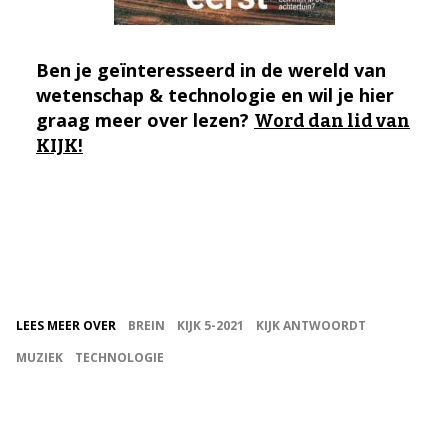
Ben je geïnteresseerd in de wereld van
wetenschap & technologie en wil je hier
graag meer over lezen?
Word dan lid van
KIJK!
LEES MEER OVER
BREIN
KIJK 5-2021
KIJK ANTWOORDT
MUZIEK
TECHNOLOGIE