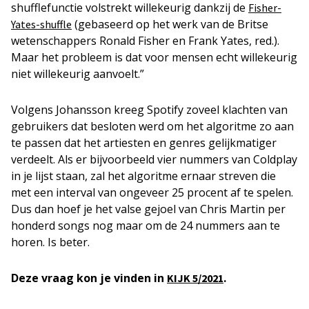
shufflefunctie volstrekt willekeurig dankzij de
Fisher-
(gebaseerd op het werk van de Britse
Yates-shuffle
wetenschappers Ronald Fisher en Frank Yates, red.).
Maar het probleem is dat voor mensen echt willekeurig
niet willekeurig aanvoelt.”
Volgens Johansson kreeg Spotify zoveel klachten van
gebruikers dat besloten werd om het algoritme zo aan
te passen dat het artiesten en genres gelijkmatiger
verdeelt. Als er bijvoorbeeld vier nummers van Coldplay
in je lijst staan, zal het algoritme ernaar streven die
met een interval van ongeveer 25 procent af te spelen.
Dus dan hoef je het valse gejoel van Chris Martin per
honderd songs nog maar om de 24 nummers aan te
horen. Is beter.
Deze vraag kon je vinden in
.
KIJK 5/2021