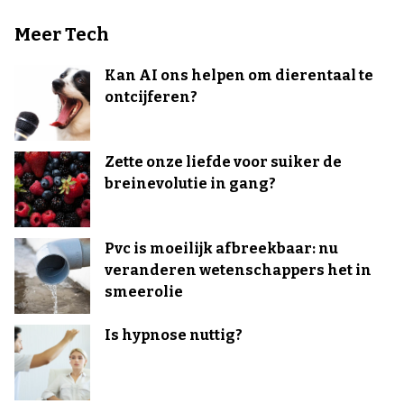
Meer Tech
Kan AI ons helpen om dierentaal te
ontcijferen?
Zette onze liefde voor suiker de
breinevolutie in gang?
Pvc is moeilijk afbreekbaar: nu
veranderen wetenschappers het in
smeerolie
Is hypnose nuttig?