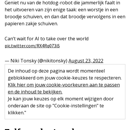
Geniet nu van de hotdog-robot die jammerlijk faalt in
het uitvoeren van zijn enige taak: een worstje in een
broodje schuiven, en dan dat broodje vervolgens in een
papieren zakje schuiven.
Can’t wait for AI to take over the world
pic.twitter.com/RX4Rq073iS
— Niki Tonsky (@nikitonsky)
August 23, 2022
De inhoud op deze pagina wordt momenteel
geblokkeerd om jouw cookie-keuzes te respecteren.
Klik hier om jouw cookie-voorkeuren aan te passen
en de inhoud te bekijken.
Je kan jouw keuzes op elk moment wijzigen door
onderaan de site op "Cookie-instellingen" te
klikken."