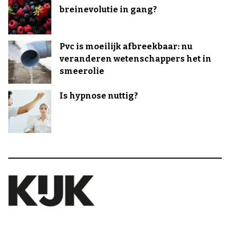
breinevolutie in gang?
Pvc is moeilijk afbreekbaar: nu
veranderen wetenschappers het in
smeerolie
Is hypnose nuttig?