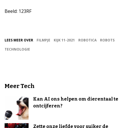
Beeld: 123RF
LEES MEER OVER
FILMPJE
KIJK 11-2021
ROBOTICA
ROBOTS
TECHNOLOGIE
Meer Tech
Kan AI ons helpen om dierentaal te
ontcijferen?
Zette onze liefde voor suiker de