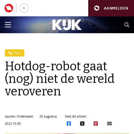
AANMELDEN
Tech
Hotdog-robot gaat
(nog) niet de wereld
veroveren
Laurien Onderwater
25 augustus
Deel dit artikel:
2022 15:00