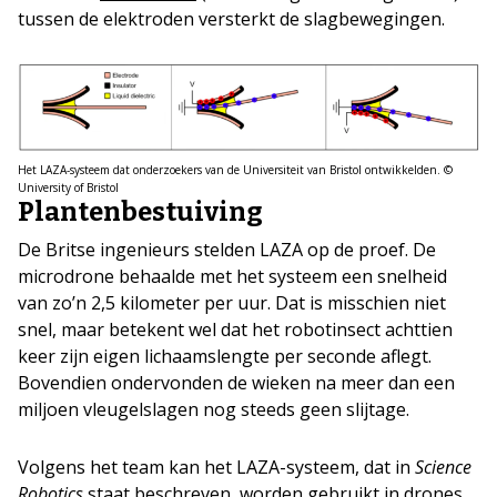
tussen de elektroden versterkt de slagbewegingen.
Het LAZA-systeem dat onderzoekers van de Universiteit van Bristol ontwikkelden. ©
University of Bristol
Plantenbestuiving
De Britse ingenieurs stelden LAZA op de proef. De
microdrone behaalde met het systeem een snelheid
van zo’n 2,5 kilometer per uur. Dat is misschien niet
snel, maar betekent wel dat het robotinsect achttien
keer zijn eigen lichaamslengte per seconde aflegt.
Bovendien ondervonden de wieken na meer dan een
miljoen vleugelslagen nog steeds geen slijtage.
Volgens het team kan het LAZA-systeem, dat in
Science
Robotics
staat beschreven, worden gebruikt in drones