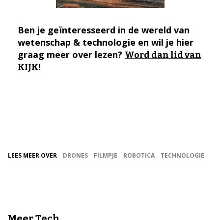
Ben je geïnteresseerd in de wereld van
wetenschap & technologie en wil je hier
graag meer over lezen?
Word dan lid van
KIJK!
LEES MEER OVER
DRONES
FILMPJE
ROBOTICA
TECHNOLOGIE
Meer Tech