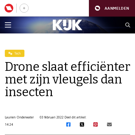
AANMELDEN
Tech
Drone slaat efficiënter
met zijn vleugels dan
insecten
Laurien Onderwater
03 februari 2022
Deel dit artikel:
14:24