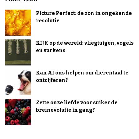
Picture Perfect: de zon in ongekende
resolutie
KIJK op de wereld: vliegtuigen, vogels
en varkens
Kan AI ons helpen om dierentaal te
ontcijferen?
Zette onze liefde voor suiker de
breinevolutie in gang?