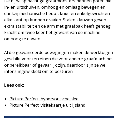
De bijna spinachtige graafmonsters hebben poten die
in- en uitschuiven, omhoog en omlaag bewegen en
dankzij mechanische heup-, knie- en enkelgewrichten
elke kant op kunnen draaien. Stalen klauwen geven
extra stabiliteit en de arm met graafbak heeft genoeg
kracht om twee keer het gewicht van de machine
omhoog te duwen.
Al die geavanceerde bewegingen maken de werktuigen
geschikt voor terreinen die voor andere graafmachines
onbereikbaar of gevaarlijk zijn, daardoor zijn ze wel
intens ingewikkeld om te besturen.
Lees ook:
Picture Perfect: hypersonische slee
Picture Perfect: visitekaartje uit IJsland