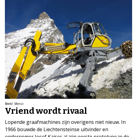
Beeld: Menzi
Vriend wordt rivaal
Lopende graafmachines zijn overigens niet nieuw. In
1966 bouwde de Liechtensteinse uitvinder en
ondernemer Josef Kaiser al zijn eerste prototype in de