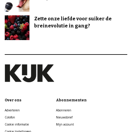
Zette onze liefde voor suiker de
breinevolutie in gang?
Over ons
Abonnementen
Adverteren
Abonneren
Colofon
Nieuwsbrief
Cookie informatie
Mijn account
Cookie Instellingen