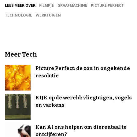
LEES MEER OVER
FILMPJE
GRAAFMACHINE
PICTURE PERFECT
TECHNOLOGIE
WERKTUIGEN
Meer Tech
Picture Perfect: de zon in ongekende
resolutie
KIJK op de wereld: vliegtuigen, vogels
en varkens
Kan AI ons helpen om dierentaal te
ontcijferen?