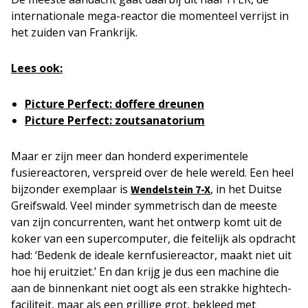
internationale mega-reactor die momenteel verrijst in
het zuiden van Frankrijk.
Lees ook:
Picture Perfect: doffere dreunen
Picture Perfect: zoutsanatorium
Maar er zijn meer dan honderd experimentele
fusiereactoren, verspreid over de hele wereld. Een heel
bijzonder exemplaar is
, in het Duitse
Wendelstein 7-X
Greifswald. Veel minder symmetrisch dan de meeste
van zijn concurrenten, want het ontwerp komt uit de
koker van een supercomputer, die feitelijk als opdracht
had: ‘Bedenk de ideale kernfusiereactor, maakt niet uit
hoe hij eruitziet.’ En dan krijg je dus een machine die
aan de binnenkant niet oogt als een strakke hightech-
faciliteit, maar als een grillige grot, bekleed met