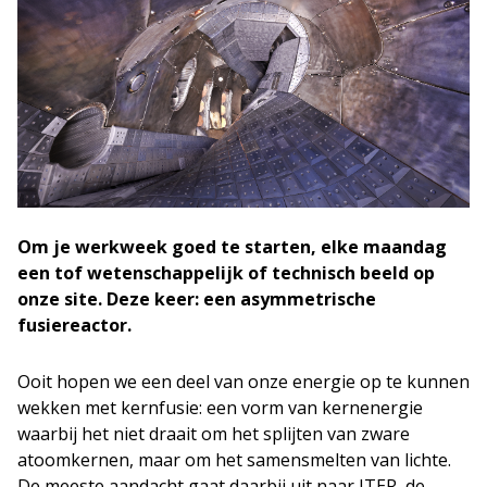
Om je werkweek goed te starten, elke maandag
een tof wetenschappelijk of technisch beeld op
onze site. Deze keer: een asymmetrische
fusiereactor.
Ooit hopen we een deel van onze energie op te kunnen
wekken met kernfusie: een vorm van kernenergie
waarbij het niet draait om het splijten van zware
atoomkernen, maar om het samensmelten van lichte.
De meeste aandacht gaat daarbij uit naar ITER, de