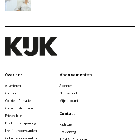
Over ons
Abonnementen
Adverteren
Abonneren
Colofon
Nieuwsbrief
Cookie informatie
Mijn account
Cookie Instellingen
Contact
Privacy beleid
Disclaimer/vrijwaring
Redactie
Leveringsvoorwaarden
Spaklerweg 53
Gebruiksvoorwaarden
1114 AE Amsterdam