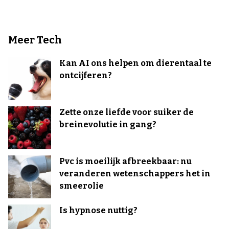
Meer Tech
Kan AI ons helpen om dierentaal te
ontcijferen?
Zette onze liefde voor suiker de
breinevolutie in gang?
Pvc is moeilijk afbreekbaar: nu
veranderen wetenschappers het in
smeerolie
Is hypnose nuttig?