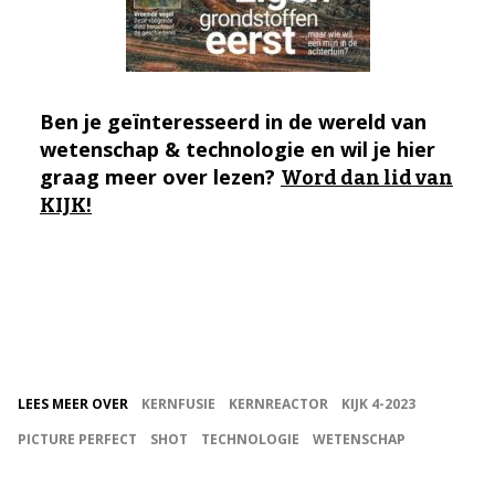
Ben je geïnteresseerd in de wereld van
wetenschap & technologie en wil je hier
graag meer over lezen?
Word dan lid van
KIJK!
LEES MEER OVER
KERNFUSIE
KERNREACTOR
KIJK 4-2023
PICTURE PERFECT
SHOT
TECHNOLOGIE
WETENSCHAP