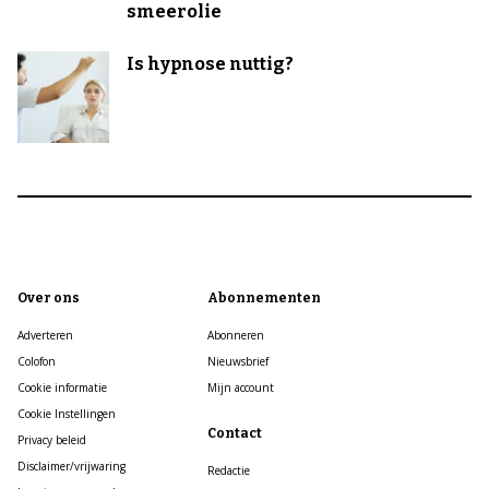
smeerolie
Is hypnose nuttig?
Over ons
Abonnementen
Adverteren
Abonneren
Colofon
Nieuwsbrief
Cookie informatie
Mijn account
Cookie Instellingen
Contact
Privacy beleid
Disclaimer/vrijwaring
Redactie