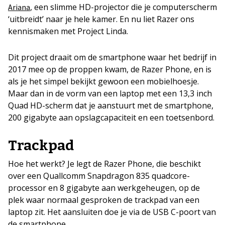
, een slimme HD-projector die je computerscherm
Ariana
‘uitbreidt’ naar je hele kamer. En nu liet Razer ons
kennismaken met Project Linda.
Dit project draait om de smartphone waar het bedrijf in
2017 mee op de proppen kwam, de Razer Phone, en is
als je het simpel bekijkt gewoon een mobielhoesje.
Maar dan in de vorm van een laptop met een 13,3 inch
Quad HD-scherm dat je aanstuurt met de smartphone,
200 gigabyte aan opslagcapaciteit en een toetsenbord.
Trackpad
Hoe het werkt? Je legt de Razer Phone, die beschikt
over een Quallcomm Snapdragon 835 quadcore-
processor en 8 gigabyte aan werkgeheugen, op de
plek waar normaal gesproken de trackpad van een
laptop zit. Het aansluiten doe je via de USB C-poort van
de smartphone.