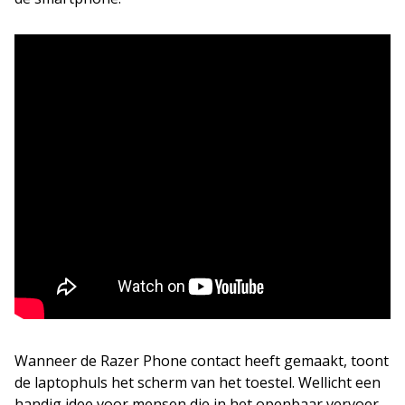
Wanneer de Razer Phone contact heeft gemaakt, toont
de laptophuls het scherm van het toestel. Wellicht een
handig idee voor mensen die in het openbaar vervoer