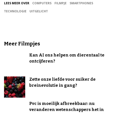
LEES MEER OVER
COMPUTERS
FILMPJE
SMARTPHONES
TECHNOLOGIE
UITGELICHT
Meer Filmpjes
Kan AI ons helpen om dierentaal te
ontcijferen?
Zette onze liefde voor suiker de
breinevolutie in gang?
Pvc is moeilijk afbreekbaar: nu
veranderen wetenschappers het in