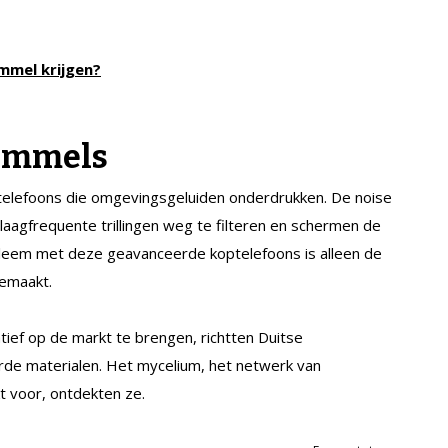
mmel krijgen?
himmels
elefoons die omgevingsgeluiden onderdrukken. De noise
laagfrequente trillingen weg te filteren en schermen de
bleem met deze geavanceerde koptelefoons is alleen de
gemaakt.
atief op de markt te brengen, richtten Duitse
de materialen. Het mycelium, het netwerk van
kt voor, ontdekten ze.