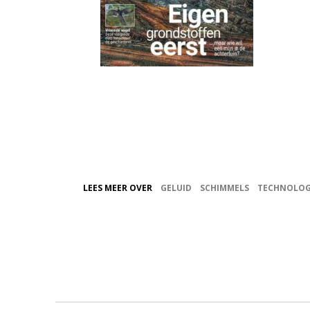
LEES MEER OVER
GELUID
SCHIMMELS
TECHNOLOG