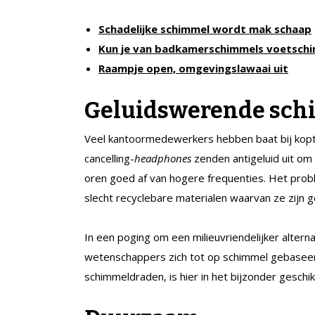
Schadelijke schimmel wordt mak schaap
Kun je van badkamerschimmels voetschi
Raampje open, omgevingslawaai uit
Geluidswerend
e sc
Veel kantoormedewerkers hebben baat bij kopt
cancelling-
headphones
zenden antigeluid uit om 
oren goed af van hogere frequenties. Het pro
slecht recyclebare materialen waarvan ze zijn 
In een poging om een milieuvriendelijker altern
wetenschappers zich tot op schimmel gebaseer
schimmeldraden, is hier in het bijzonder geschi