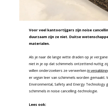
Voor veel kantoortijgers zijn noise cancel
duurzaam zijn ze niet. Duitse wetenschapp
materialen.
Als je naar de lange witte draden op je vergane 
niet in je op dat schimmels ontzettend nuttig 
willen onderzoekers ze verwerken
in verpakking
er
vegan
leer van schimmels worden gemaakt. W
Environmental, Safety and Energy Technology 
schimmels in noise cancelling-technologie.
Lees ook: