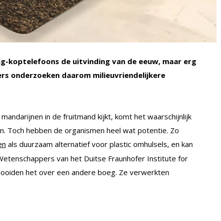
ling-koptelefoons de uitvinding van de eeuw, maar erg
ers onderzoeken daarom milieuvriendelijkere
mandarijnen in de fruitmand kijkt, komt het waarschijnlijk
zijn. Toch hebben de organismen heel wat potentie. Zo
als duurzaam alternatief voor plastic omhulsels, en kan
en
etenschappers van het Duitse Fraunhofer Institute for
gooiden het over een andere boeg. Ze verwerkten