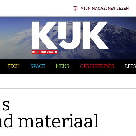
MIJN MAGAZINES LEZEN
TECH
SPACE
MENS
GESCHIEDENIS
LEES
ls
d materiaal