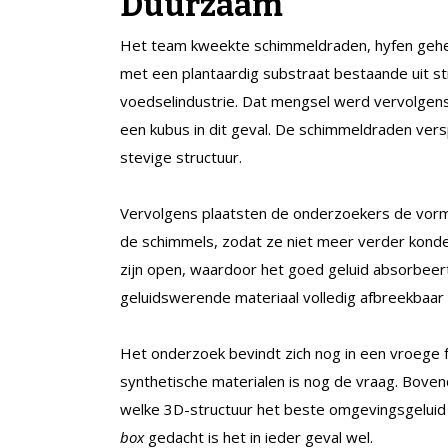
Duurzaam
Het team kweekte schimmeldraden, hyfen gehet
met een plantaardig substraat bestaande uit str
voedselindustrie. Dat mengsel werd vervolgen
een kubus in dit geval. De schimmeldraden ver
stevige structuur.
Vervolgens plaatsten de onderzoekers de vorm
de schimmels, zodat ze niet meer verder konde
zijn open, waardoor het goed geluid absorbeert.
geluidswerende materiaal volledig afbreekbaar 
Het onderzoek bevindt zich nog in een vroege
synthetische materialen is nog de vraag. Bove
welke 3D-structuur het beste omgevingsgeluid
box
gedacht is het in ieder geval wel.