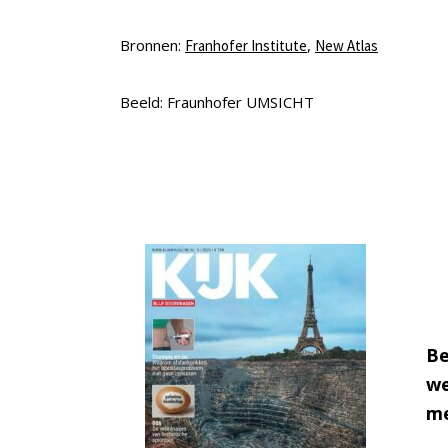
Bronnen:
,
Franhofer Institute
New Atlas
Beeld: Fraunhofer UMSICHT
Be
we
me