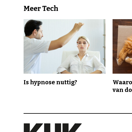
Meer Tech
Is hypnose nuttig?
Waaro
van d