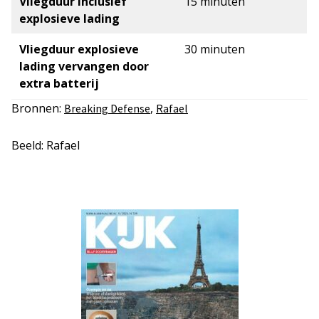
Vliegduur inclusief
15 minuten
explosieve lading
Vliegduur explosieve
30 minuten
lading vervangen door
extra batterij
Bronnen:
,
Breaking Defense
Rafael
Beeld: Rafael