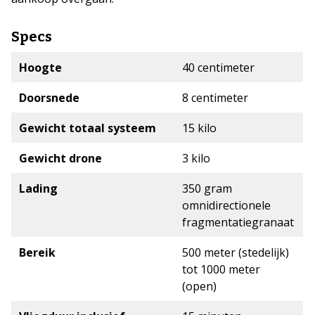
Specs
Hoogte
40 centimeter
Doorsnede
8 centimeter
Gewicht totaal systeem
15 kilo
Gewicht drone
3 kilo
Lading
350 gram
omnidirectionele
fragmentatiegranaat
Bereik
500 meter (stedelijk)
tot 1000 meter
(open)