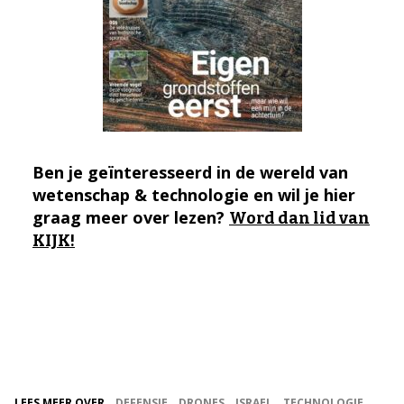
Ben je geïnteresseerd in de wereld van
wetenschap & technologie en wil je hier
graag meer over lezen?
Word dan lid van
KIJK!
LEES MEER OVER
DEFENSIE
DRONES
ISRAEL
TECHNOLOGIE