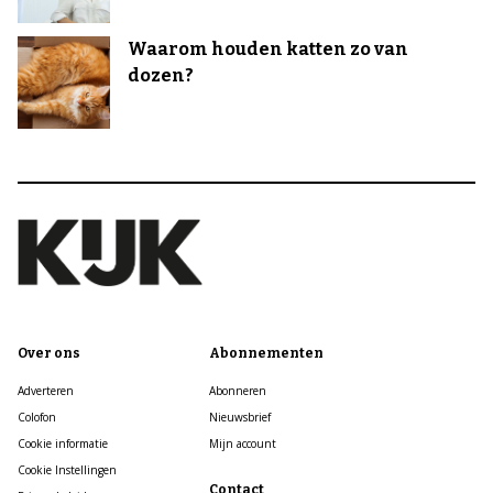
Waarom houden katten zo van
dozen?
Over ons
Abonnementen
Adverteren
Abonneren
Colofon
Nieuwsbrief
Cookie informatie
Mijn account
Cookie Instellingen
Contact