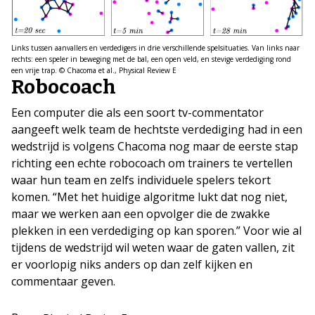
Links tussen aanvallers en verdedigers in drie verschillende spelsituaties. Van links naar
rechts: een speler in beweging met de bal, een open veld, en stevige verdediging rond
een vrije trap. © Chacoma et al., Physical Review E
Robocoach
Een computer die als een soort tv-commentator
aangeeft welk team de hechtste verdediging had in een
wedstrijd is volgens Chacoma nog maar de eerste stap
richting een echte robocoach om trainers te vertellen
waar hun team en zelfs individuele spelers tekort
komen. “Met het huidige algoritme lukt dat nog niet,
maar we werken aan een opvolger die de zwakke
plekken in een verdediging op kan sporen.” Voor wie al
tijdens de wedstrijd wil weten waar de gaten vallen, zit
er voorlopig niks anders op dan zelf kijken en
commentaar geven.