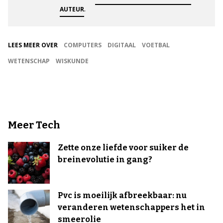
.
AUTEUR
LEES MEER OVER
COMPUTERS
DIGITAAL
VOETBAL
WETENSCHAP
WISKUNDE
Meer Tech
Zette onze liefde voor suiker de
breinevolutie in gang?
Pvc is moeilijk afbreekbaar: nu
veranderen wetenschappers het in
smeerolie