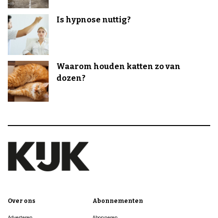
Is hypnose nuttig?
Waarom houden katten zo van
dozen?
Over ons
Abonnementen
Adverteren
Abonneren