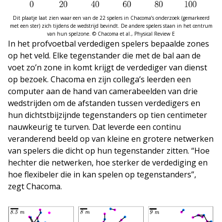
Dit plaatje laat zien waar een van de 22 spelers in Chacoma’s onderzoek (gemarkeerd
met een ster) zich tijdens de wedstrijd bevindt. De andere spelers staan in het centrum
van hun spelzone. © Chacoma et al., Physical Review E
In het profvoetbal verdedigen spelers bepaalde zones
op het veld. Elke tegenstander die met de bal aan de
voet zo’n zone in komt krijgt de verdediger van dienst
op bezoek. Chacoma en zijn collega’s leerden een
computer aan de hand van camerabeelden van drie
wedstrijden om de afstanden tussen verdedigers en
hun dichtstbijzijnde tegenstanders op tien centimeter
nauwkeurig te turven. Dat leverde een continu
veranderend beeld op van kleine en grotere netwerken
van spelers die dicht op hun tegenstander zitten. “Hoe
hechter die netwerken, hoe sterker de verdediging en
hoe flexibeler die in kan spelen op tegenstanders”,
zegt Chacoma.