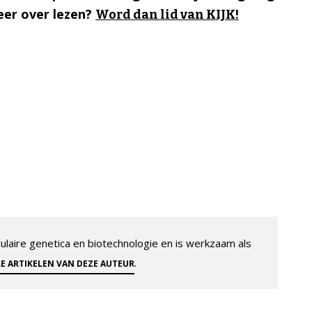
er over lezen?
Word dan lid van KIJK!
aire genetica en biotechnologie en is werkzaam als
.
LE ARTIKELEN VAN DEZE AUTEUR