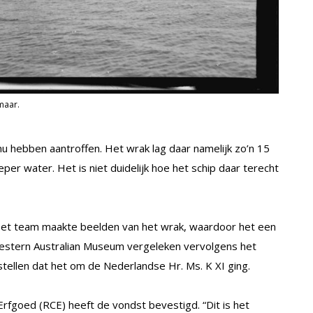
maar.
 nu hebben aantroffen. Het wrak lag daar namelijk zo’n 15
per water. Het is niet duidelijk hoe het schip daar terecht
 Het team maakte beelden van het wrak, waardoor het een
stern Australian Museum vergeleken vervolgens het
ellen dat het om de Nederlandse Hr. Ms. K XI ging.
Erfgoed (RCE) heeft de vondst bevestigd. “Dit is het