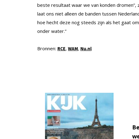
beste resultaat waar we van konden dromen”, z
laat ons niet alleen de banden tussen Nederlan
hoe hecht deze nog steeds zijn als het gaat o
onder water.”
Bronnen:
,
,
RCE
WAM
Nu.nl
Be
we