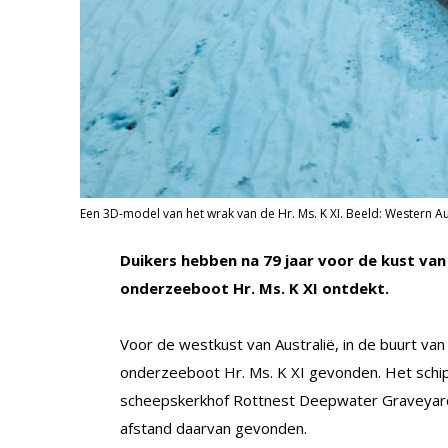
Een 3D-model van het wrak van de Hr. Ms. K XI. Beeld: Western A
Duikers hebben na 79 jaar voor de kust va
onderzeeboot Hr. Ms. K XI ontdekt.
Voor de westkust van Australië, in de buurt v
onderzeeboot Hr. Ms. K XI gevonden. Het schi
scheepskerkhof Rottnest Deepwater Graveyard.
afstand daarvan gevonden.