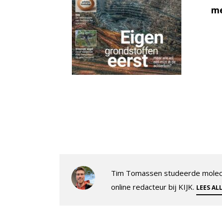
me
Tim Tomassen studeerde molecul
online redacteur bij KIJK.
LEES AL