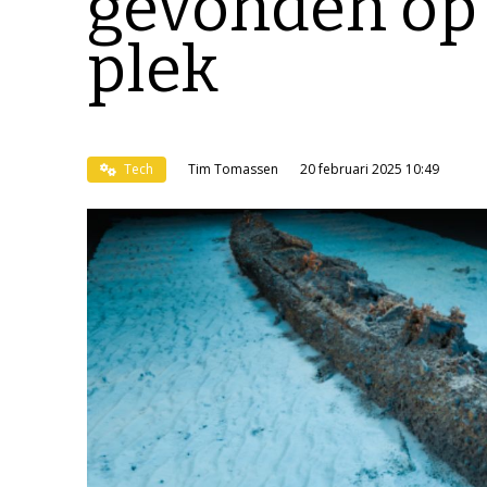
gevonden op
plek
Tech
Tim Tomassen
20 februari 2025 10:49