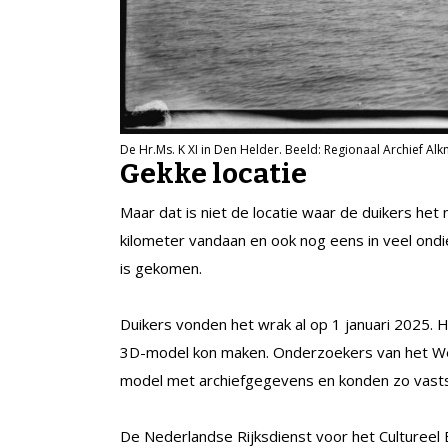
De Hr.Ms. K XI in Den Helder. Beeld: Regionaal Archief Alk
Gekke locatie
Maar dat is niet de locatie waar de duikers het
kilometer vandaan en ook nog eens in veel ondie
is gekomen.
Duikers vonden het wrak al op 1 januari 2025.
3D-model kon maken. Onderzoekers van het We
model met archiefgegevens en konden zo vastst
De Nederlandse Rijksdienst voor het Cultureel 