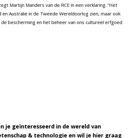
egt Martijn Manders van de RCE in een verklaring. “Het
d en Australië in de Tweede Wereldoorlog zien, maar ook
m de bescherming en het beheer van ons cultureel erfgoed
n je geïnteresseerd in de wereld van
tenschap & technologie en wil je hier graag