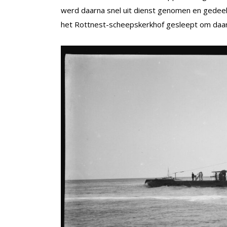
werd daarna snel uit dienst genomen en gedeel
het Rottnest-scheepskerkhof gesleept om daar