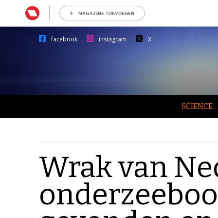
MAGAZINE TOEVOEGEN
facebook
instagram
X
SCIENCE
Wrak van Ne
onderzeeboot