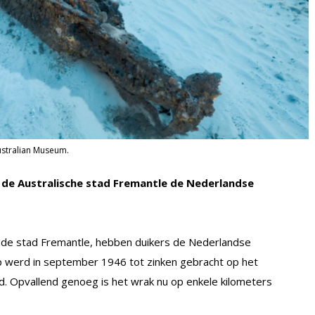
ustralian Museum.
n de Australische stad Fremantle de Nederlandse
an de stad Fremantle, hebben duikers de Nederlandse
p werd in september 1946 tot zinken gebracht op het
 Opvallend genoeg is het wrak nu op enkele kilometers