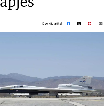
tapjes
Deel dit artikel: