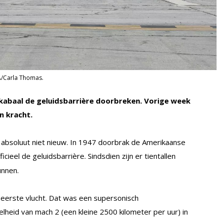
SA/Carla Thomas.
kabaal de geluidsbarrière doorbreken. Vorige week
n kracht.
ijn absoluut niet nieuw. In 1947 doorbrak de Amerikaanse
icieel de geluidsbarrière. Sindsdien zijn er tientallen
unnen.
eerste vlucht. Dat was een supersonisch
heid van mach 2 (een kleine 2500 kilometer per uur) in