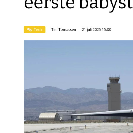
eerste babys
Tech
Tim Tomassen
21 juli 2025 15:00