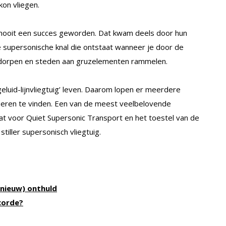
on vliegen.
 nooit een succes geworden. Dat kwam deels door hun
upersonische knal die ontstaat wanneer je door de
in dorpen en steden aan gruzelementen rammelen.
eluid-lijnvliegtuig’ leven. Daarom lopen er meerdere
eren te vinden. Een van de meest veelbelovende
aat voor Quiet Supersonic Transport en het toestel van de
iller supersonisch vliegtuig.
nieuw) onthuld
corde?