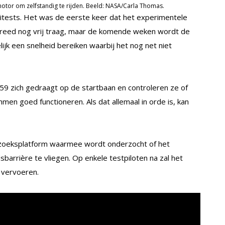
 motor om zelfstandig te rijden. Beeld: NASA/Carla Thomas.
axitests. Het was de eerste keer dat het experimentele
 reed nog vrij traag, maar de komende weken wordt de
ijk een snelheid bereiken waarbij het nog net niet
-59 zich gedraagt op de startbaan en controleren ze of
en goed functioneren. Als dat allemaal in orde is, kan
rzoeksplatform waarmee wordt onderzocht of het
sbarrière te vliegen. Op enkele testpiloten na zal het
s vervoeren.