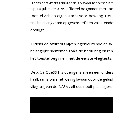
Tijdens de taxitests gebruikte de X-59 voor het eerst zijn
Op 10 juli is de X-59 officieel begonnen met t
toestel zich op eigen kracht voortbewoog. Het
snelheid langzaam opgeschroefd en zal uiteindel
opstijgt.
Tijdens de taxitests kijken ingenieurs hoe de X
belangrijke systemen zoals de besturing en remm
het toestel beginnen met de eerste vliegtests.
De X-59 QueSST is overigens alleen een onde
haalbaar is om met weinig lawaai door de geluid
vliegtuig van de NASA zelf dus nooit passagier