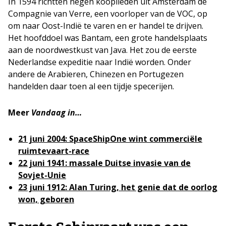
In 1594 richtten negen kooplieden uit Amsterdam de
Compagnie van Verre, een voorloper van de VOC, op
om naar Oost-Indië te varen en er handel te drijven.
Het hoofddoel was Bantam, een grote handelsplaats
aan de noordwestkust van Java. Het zou de eerste
Nederlandse expeditie naar Indië worden. Onder
andere de Arabieren, Chinezen en Portugezen
handelden daar toen al een tijdje specerijen.
Meer
Vandaag in…
21 juni 2004: SpaceShipOne wint commerciële
ruimtevaart-race
22 juni 1941: massale Duitse invasie van de
Sovjet-Unie
23 juni 1912: Alan Turing, het genie dat de oorlog
won, geboren