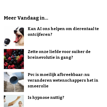
Meer Vandaag in...
Kan AI ons helpen om dierentaal te
ontcijferen?
Zette onze liefde voor suiker de
breinevolutie in gang?
Pvc is moeilijk afbreekbaar: nu
veranderen wetenschappers het in
smeerolie
Is hypnose nuttig?