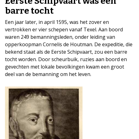
Eerste Schipvaart was een
barre tocht
Een jaar later, in april 1595, was het zover en
vertrokken er vier schepen vanaf Texel. Aan boord
waren 249 bemanningsleden, onder leiding van
opperkoopman Cornelis de Houtman. De expeditie, die
bekend staat als de Eerste Schipvaart, zou een barre
tocht worden. Door scheurbuik, ruzies aan boord en
gevechten met lokale bevolkingen kwam een groot
deel van de bemanning om het leven.