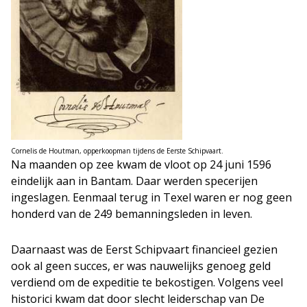
Cornelis de Houtman, opperkoopman tijdens de Eerste Schipvaart.
Na maanden op zee kwam de vloot op 24 juni 1596
eindelijk aan in Bantam. Daar werden specerijen
ingeslagen. Eenmaal terug in Texel waren er nog geen
honderd van de 249 bemanningsleden in leven.
Daarnaast was de Eerst Schipvaart financieel gezien
ook al geen succes, er was nauwelijks genoeg geld
verdiend om de expeditie te bekostigen. Volgens veel
historici kwam dat door slecht leiderschap van De