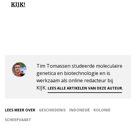
KIJK!
Tim Tomassen studeerde moleculaire
genetica en biotechnologie en is
werkzaam als online redacteur bij
KIJK.
.
LEES ALLE ARTIKELEN VAN DEZE AUTEUR
LEES MEER OVER
GESCHIEDENIS
INDONESIË
KOLONIE
SCHEEPVAART