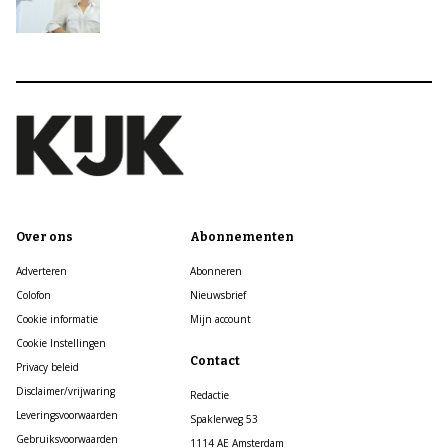
Over ons
Abonnementen
Adverteren
Abonneren
Colofon
Nieuwsbrief
Cookie informatie
Mijn account
Cookie Instellingen
Contact
Privacy beleid
Disclaimer/vrijwaring
Redactie
Leveringsvoorwaarden
Spaklerweg 53
Gebruiksvoorwaarden
1114 AE Amsterdam