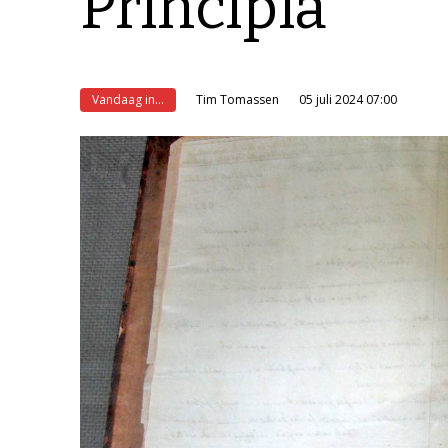
Principia
Vandaag in...
Tim Tomassen
05 juli 2024 07:00