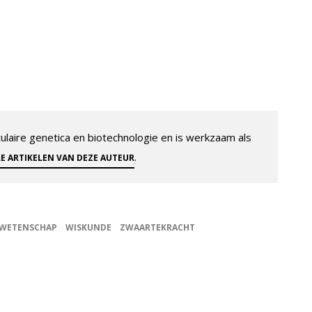
aire genetica en biotechnologie en is werkzaam als
.
LE ARTIKELEN VAN DEZE AUTEUR
WETENSCHAP
WISKUNDE
ZWAARTEKRACHT