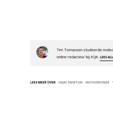
Tim Tomassen studeerde molecul
online redacteur bij KIJK.
LEES AL
LEES MEER OVER
ISAAC NEWTON
NATUURKUNDE