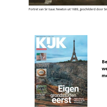
Portret van Sir Isaac Newton uit 1689, geschilderd door Si
Be
we
me