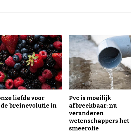
onze liefde voor
Pvc is moeilijk
 de breinevolutie in
afbreekbaar: nu
veranderen
wetenschappers het 
smeerolie