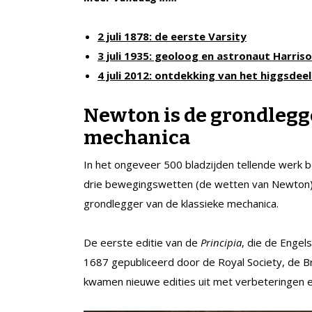
2 juli 1878: de eerste Varsity
3 juli 1935: geoloog en astronaut Harri
4 juli 2012: ontdekking van het higgsdeel
Newton is de grondlegge
mechanica
In het ongeveer 500 bladzijden tellende werk 
drie bewegingswetten (de wetten van Newton).
grondlegger van de klassieke mechanica.
De eerste editie van de
Principia
, die de Engel
1687 gepubliceerd door de Royal Society, de 
kwamen nieuwe edities uit met verbeteringen 