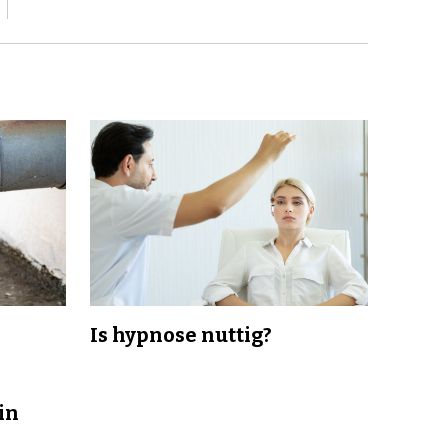
Is hypnose nuttig?
in