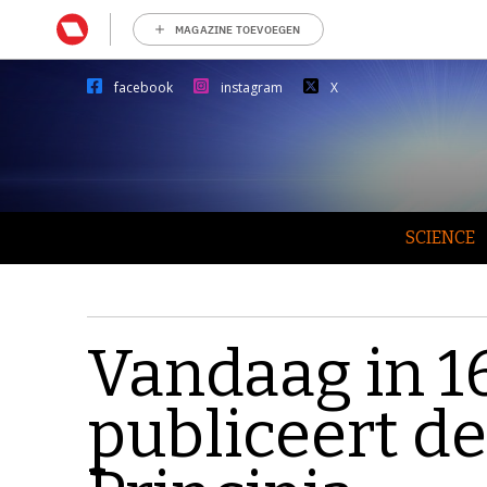
MAGAZINE TOEVOEGEN
facebook
instagram
X
SCIENCE
Vandaag in 1
publiceert d