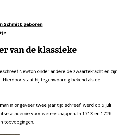
son Schmitt geboren
tje
r van de klassieke
beschreef Newton onder andere de zwaartekracht en zijn
 Hierdoor staat hij tegenwoordig bekend als de
sman in ongeveer twee jaar tijd schreef, werd op 5 juli
Britse academie voor wetenschappen. In 1713 en 1726
en toevoegingen.