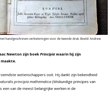
a' met handgeschreven verbeteringen voor de tweede druk. Beeld: Andrew
saac Newton zijn boek
Principia
waarin hij zijn
 maakte.
roemdste wetenschappers ooit. Hij dankt zijn bekendheid
naturalis principia mathematica
(Wiskundige principes van
ls een van de meest belangrijke werken in de