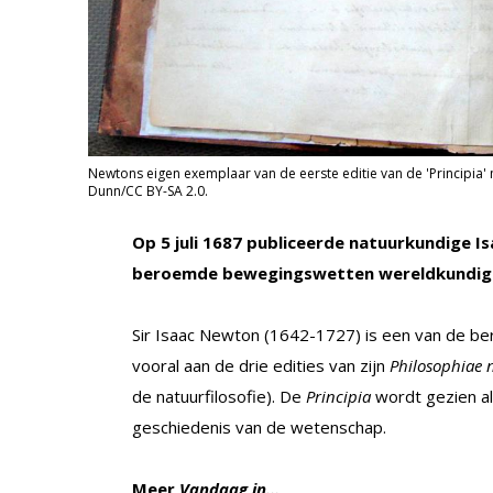
Newtons eigen exemplaar van de eerste editie van de 'Principi
Dunn/CC BY-SA 2.0.
Op 5 juli 1687 publiceerde natuurkundige I
beroemde bewegingswetten wereldkundig
Sir Isaac Newton (1642-1727) is een van de be
vooral aan de drie edities van zijn
Philosophiae 
de natuurfilosofie). De
Principia
wordt gezien a
geschiedenis van de wetenschap.
Meer
Vandaag in…