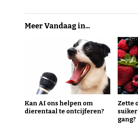
Meer Vandaag in...
Kan AI ons helpen om
Zette 
dierentaal te ontcijferen?
suiker
gang?