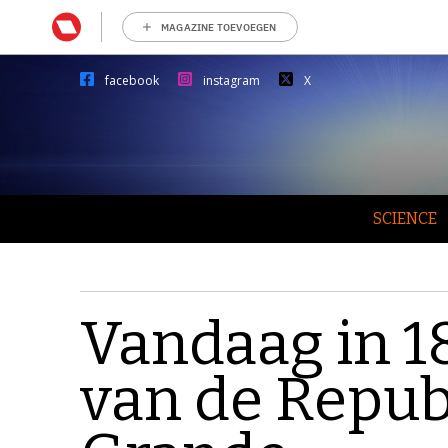
MAGAZINE TOEVOEGEN
facebook
instagram
X
SCIENCE
Vandaag in 1
van de Repub