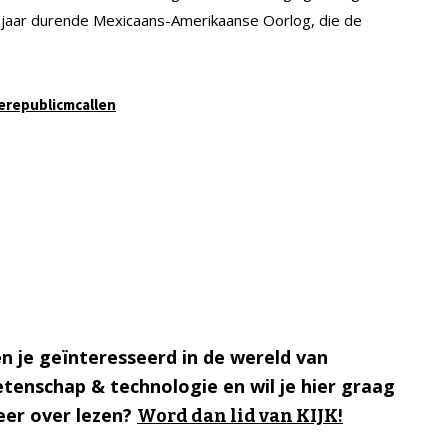
e jaar durende Mexicaans-Amerikaanse Oorlog, die de
erepublicmcallen
n je geïnteresseerd in de wereld van
tenschap & technologie en wil je hier graag
er over lezen?
Word dan lid van KIJK!