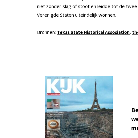
niet zonder slag of stoot en leidde tot de twe
Verenigde Staten uiteindelijk wonnen.
Bronnen:
,
Texas State Historical Assosiation
th
Be
we
me