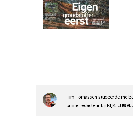
Tim Tomassen studeerde molecul
online redacteur bij KIJK.
LEES AL