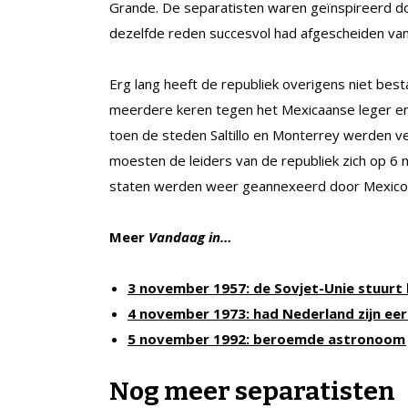
Grande. De separatisten waren geïnspireerd doo
dezelfde reden succesvol had afgescheiden van
Erg lang heeft de republiek overigens niet bes
meerdere keren tegen het Mexicaanse leger e
toen de steden Saltillo en Monterrey werden v
moesten de leiders van de republiek zich op
staten werden weer geannexeerd door Mexico
Meer
Vandaag in…
3 november 1957: de Sovjet-Unie stuurt 
4 november 1973: had Nederland zijn eer
5 november 1992: beroemde astronoom J
Nog meer separatisten