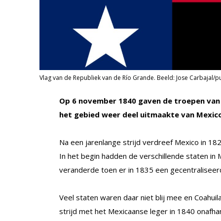
Vlag van de Republiek van de Río Grande. Beeld: Jose Carbajal/p
Op 6 november 1840 gaven de troepen van d
het gebied weer deel uitmaakte van Mexico
Na een jarenlange strijd verdreef Mexico in 18
In het begin hadden de verschillende staten in
veranderde toen er in 1835 een gecentralisee
Veel staten waren daar niet blij mee en Coahui
strijd met het Mexicaanse leger in 1840 onafh