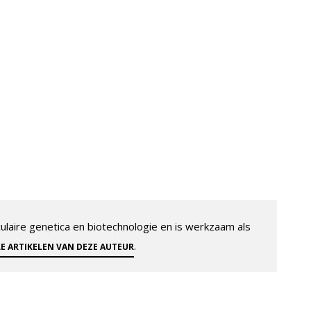
aire genetica en biotechnologie en is werkzaam als
.
LE ARTIKELEN VAN DEZE AUTEUR