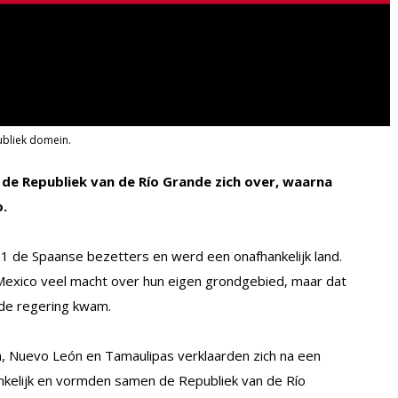
ubliek domein.
e Republiek van de Río Grande zich over, waarna
.
21 de Spaanse bezetters en werd een onafhankelijk land.
 Mexico veel macht over hun eigen grondgebied, maar dat
rde regering kwam.
la, Nuevo León en Tamaulipas verklaarden zich na een
ankelijk en vormden samen de Republiek van de Río