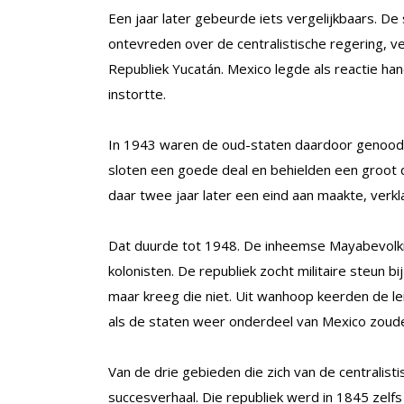
Een jaar later gebeurde iets vergelijkbaars. D
ontevreden over de centralistische regering, v
Republiek Yucatán. Mexico legde als reactie ha
instortte.
In 1943 waren de oud-staten daardoor genoodza
sloten een goede deal en behielden een groot 
daar twee jaar later een eind aan maakte, verkl
Dat duurde tot 1948. De inheemse Mayabevolk
kolonisten. De republiek zocht militaire steun b
maar kreeg die niet. Uit wanhoop keerden de lei
als de staten weer onderdeel van Mexico zoud
Van de drie gebieden die zich van de centralis
succesverhaal. Die republiek werd in 1845 zelf