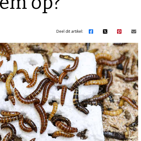
eem op?
Deel dit artikel: