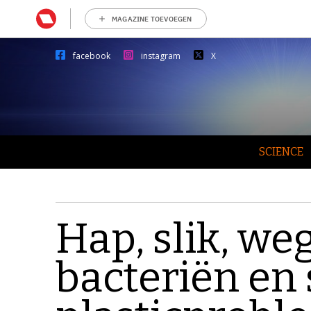
MAGAZINE TOEVOEGEN
facebook
instagram
X
SCIENCE
Hap, slik, we
bacteriën en