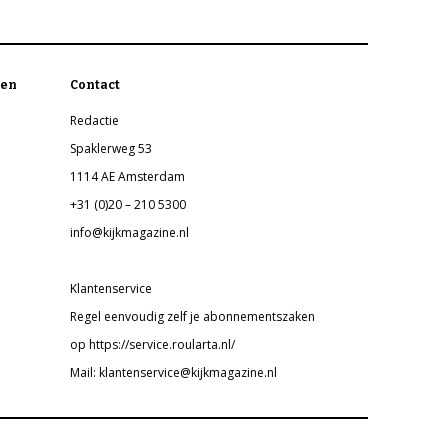
en
Contact
Redactie
Spaklerweg 53
1114 AE Amsterdam
+31 (0)20 – 210 5300
info@kijkmagazine.nl
Klantenservice
Regel eenvoudig zelf je abonnementszaken
op https://service.roularta.nl/
Mail: klantenservice@kijkmagazine.nl