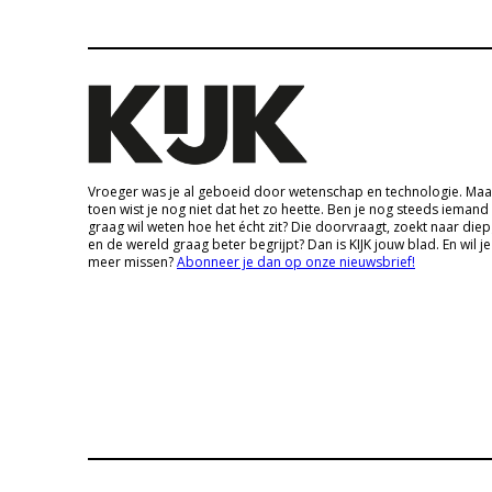
Vroeger was je al geboeid door wetenschap en technologie. Maa
toen wist je nog niet dat het zo heette. Ben je nog steeds iemand
graag wil weten hoe het écht zit? Die doorvraagt, zoekt naar die
en de wereld graag beter begrijpt? Dan is KIJK jouw blad. En wil je
meer missen?
Abonneer je dan op onze nieuwsbrief!