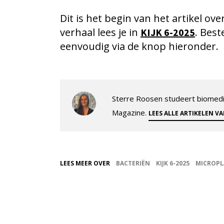
Dit is het begin van het artikel ov
verhaal lees je in
. Best
KIJK 6-2025
eenvoudig via de knop hieronder.
Sterre Roosen studeert biomedi
Magazine.
LEES ALLE ARTIKELEN V
LEES MEER OVER
BACTERIËN
KIJK 6-2025
MICROPL