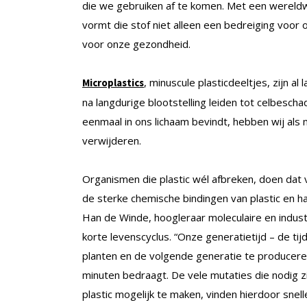
die we gebruiken af te komen. Met een wereldwi
vormt die stof niet alleen een bedreiging voor
voor onze gezondheid.
, minuscule plasticdeeltjes, zijn 
Microplastics
na langdurige blootstelling leiden tot celbescha
eenmaal in ons lichaam bevindt, hebben wij als
verwijderen.
Organismen die plastic wél afbreken, doen dat
de sterke chemische bindingen van plastic en hal
Han de Winde, hoogleraar moleculaire en industr
korte levenscyclus. “Onze generatietijd – de ti
planten en de volgende generatie te produceren 
minuten bedraagt. De vele mutaties die nodig 
plastic mogelijk te maken, vinden hierdoor snelle