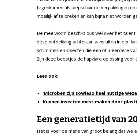
tegenkomen als piepschuim in verpakkingen en i
moeilijk af te breken en kan bijna niet worden g
De meelworm beschikt dus wél over het talent 
deze ontdekking achteraan aansluiten in een lan
schimmels en insecten die een of meerdere vorm
Zijn deze beestjes de hapklare oplossing voor 
Lees ook:
‘Microben zijn sowieso heel nuttige weze
Kunnen insecten mest maken door plasti
Een generatietijd van 
Het is voor de mens van groot belang dat we e