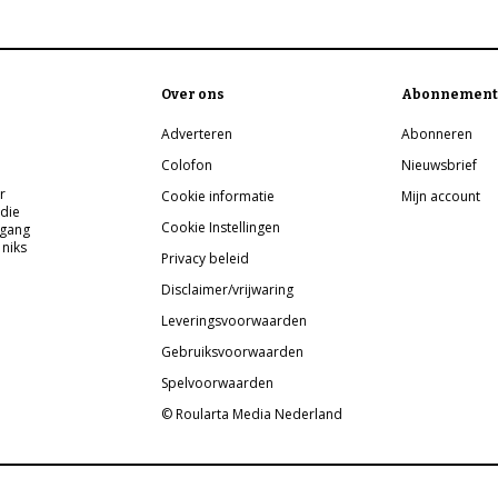
Over ons
Abonnement
Adverteren
Abonneren
Colofon
Nieuwsbrief
r
Cookie informatie
Mijn account
 die
Cookie Instellingen
pgang
 niks
Privacy beleid
Disclaimer/vrijwaring
Leveringsvoorwaarden
Gebruiksvoorwaarden
Spelvoorwaarden
© Roularta Media Nederland