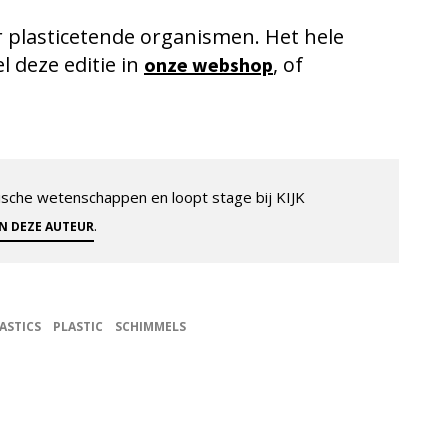
er plasticetende organismen. Het hele
el deze editie in
, of
onze webshop
sche wetenschappen en loopt stage bij KIJK
.
AN DEZE AUTEUR
ASTICS
PLASTIC
SCHIMMELS