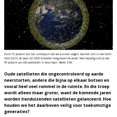
Ruim 70 procent van het ruimtepuin dat we kunnen volgen, bevindt zich in low Earth
orbit (LEO), de baan tot 2000 kilometer hoog boven de aarde. Niet toevallig vind je ook
90 procent van alle satellieten in deze baan. Beeld: ESA.
Oude satellieten die ongecontroleerd op aarde
neerstorten, andere die bijna op elkaar botsen en
vooral heel veel rommel in de ruimte. En die troep
wordt alleen maar groter, want de komende jaren
worden tienduizenden satellieten gelanceerd. Hoe
houden we het daarboven veilig voor toekomstige
generaties?