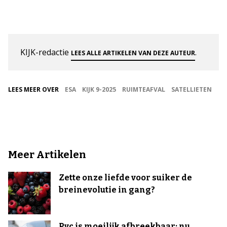
KIJK-redactie
.
LEES ALLE ARTIKELEN VAN DEZE AUTEUR
LEES MEER OVER
ESA
KIJK 9-2025
RUIMTEAFVAL
SATELLIETEN
Meer Artikelen
Zette onze liefde voor suiker de
breinevolutie in gang?
Pvc is moeilijk afbreekbaar: nu