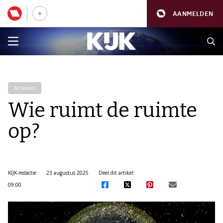
AANMELDEN
Artikelen
Wie ruimt de ruimte
op?
KIJK-redactie
23 augustus 2025
Deel dit artikel:
09:00